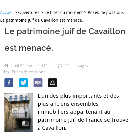
Accueil
> Ouvertures > Le billet du moment > Prises de positions
Le patrimoine juif de Cavaillon est menacé.
Le patrimoine juif de Cavaillon
est menacé.
jeudi 24 février 2011
12 messages
Prises de positions
L’un des plus importants et des
plus anciens ensembles
immobiliers appartenant au
patrimoine juif de France se trouve
à Cavaillon.