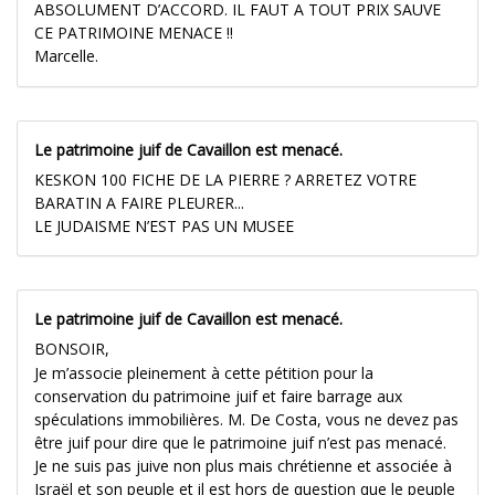
ABSOLUMENT D’ACCORD. IL FAUT A TOUT PRIX SAUVE
CE PATRIMOINE MENACE !!
Marcelle.
Le patrimoine juif de Cavaillon est menacé.
KESKON 100 FICHE DE LA PIERRE ? ARRETEZ VOTRE
BARATIN A FAIRE PLEURER...
LE JUDAISME N’EST PAS UN MUSEE
Le patrimoine juif de Cavaillon est menacé.
BONSOIR,
Je m’associe pleinement à cette pétition pour la
conservation du patrimoine juif et faire barrage aux
spéculations immobilières. M. De Costa, vous ne devez pas
être juif pour dire que le patrimoine juif n’est pas menacé.
Je ne suis pas juive non plus mais chrétienne et associée à
Israël et son peuple et il est hors de question que le peuple