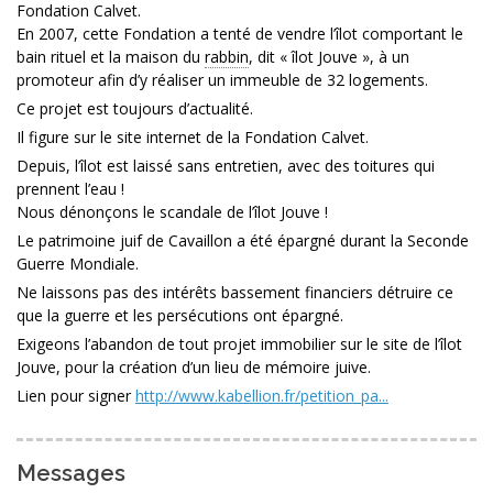
Fondation Calvet.
En 2007, cette Fondation a tenté de vendre l’îlot comportant le
bain rituel et la maison du
rabbin
, dit « îlot Jouve », à un
promoteur afin d’y réaliser un immeuble de 32 logements.
Ce projet est toujours d’actualité.
Il figure sur le site internet de la Fondation Calvet.
Depuis, l’îlot est laissé sans entretien, avec des toitures qui
prennent l’eau !
Nous dénonçons le scandale de l’îlot Jouve !
Le patrimoine juif de Cavaillon a été épargné durant la Seconde
Guerre Mondiale.
Ne laissons pas des intérêts bassement financiers détruire ce
que la guerre et les persécutions ont épargné.
Exigeons l’abandon de tout projet immobilier sur le site de l’îlot
Jouve, pour la création d’un lieu de mémoire juive.
Lien pour signer
http://www.kabellion.fr/petition_pa...
Messages