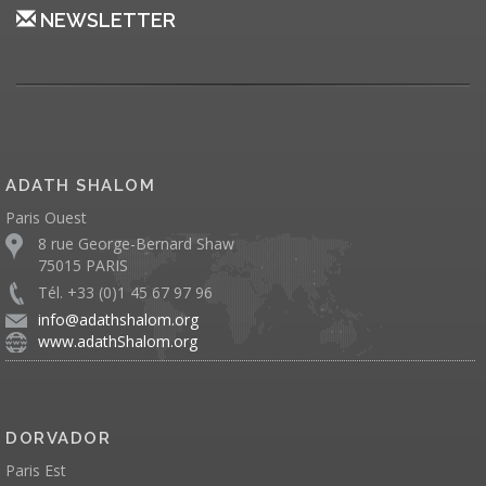
NEWSLETTER
ADATH SHALOM
Paris Ouest
8 rue George-Bernard Shaw
75015 PARIS
Tél. +33 (0)1 45 67 97 96
info@adathshalom.org
www.adathShalom.org
DORVADOR
Paris Est