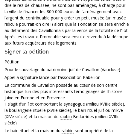
dire le rez-de-chaussée, ne sont pas aménagés, à charge pour
la ville de financer les 800 000 euros de l’aménagement avec
l’argent du contribuable pour y créer un petit musée (un musée
ridicule pourrait-on dire !) alors que la Fondation se sera enrichie
au détriment des Cavaillonnais par la vente de la totalité de l’îlot.
Après les travaux, l’immeuble sera ensuite revendu à la découpe
aux futurs acquéreurs des logements.
Signer la pétition
Pétition
Pour le sauvetage du patrimoine juif de Cavaillon (Vaucluse)
Appel à signature lancé par l’association Kabellion
La commune de Cavaillon possède au cœur de son centre
historique l’un des plus intéressants témoignages de l’histoire
juive en Europe et en Provence.
Il s’agit d’un îlot comportant la synagogue (milieu XVIIIe siècle),
la boulangerie rituelle (XVIIe siècle), le bain rituel juif ou
mikvé
(XIVe siècle) et la maison du
rabbin
Bedarrides (milieu XVIIIe
siècle).
Le bain rituel et la maison du
rabbin
sont propriété de la