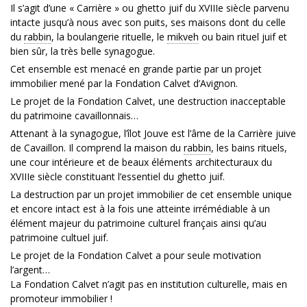
Il s’agit d’une « Carrière » ou ghetto juif du XVIIIe siècle parvenu
intacte jusqu’à nous avec son puits, ses maisons dont du celle
du
rabbin
, la boulangerie rituelle, le
mikveh
ou bain rituel juif et
bien sûr, la très belle synagogue.
Cet ensemble est menacé en grande partie par un projet
immobilier mené par la Fondation Calvet d’Avignon.
Le projet de la Fondation Calvet, une destruction inacceptable
du patrimoine cavaillonnais…
Attenant à la synagogue, l’îlot Jouve est l’âme de la Carrière juive
de Cavaillon. Il comprend la maison du
rabbin
, les bains rituels,
une cour intérieure et de beaux éléments architecturaux du
XVIIIe siècle constituant l’essentiel du ghetto juif.
La destruction par un projet immobilier de cet ensemble unique
et encore intact est à la fois une atteinte irrémédiable à un
élément majeur du patrimoine culturel français ainsi qu’au
patrimoine cultuel juif.
Le projet de la Fondation Calvet a pour seule motivation
l’argent…
La Fondation Calvet n’agit pas en institution culturelle, mais en
promoteur immobilier !