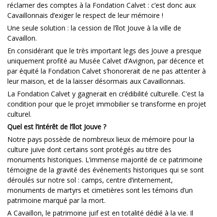
réclamer des comptes à la Fondation Calvet : c’est donc aux
Cavaillonnais d’exiger le respect de leur mémoire !
Une seule solution : la cession de l’îlot Jouve à la ville de
Cavaillon.
En considérant que le très important legs des Jouve a presque
uniquement profité au Musée Calvet d’Avignon, par décence et
par équité la Fondation Calvet s’honorerait de ne pas attenter à
leur maison, et de la laisser désormais aux Cavaillonnais.
La Fondation Calvet y gagnerait en crédibilité culturelle. C’est la
condition pour que le projet immobilier se transforme en projet
culturel.
Quel est l’intérêt de l’îlot Jouve ?
Notre pays possède de nombreux lieux de mémoire pour la
culture juive dont certains sont protégés au titre des
monuments historiques. L’immense majorité de ce patrimoine
témoigne de la gravité des événements historiques qui se sont
déroulés sur notre sol : camps, centre d’internement,
monuments de martyrs et cimetières sont les témoins d’un
patrimoine marqué par la mort.
A Cavaillon, le patrimoine juif est en totalité dédié à la vie. Il