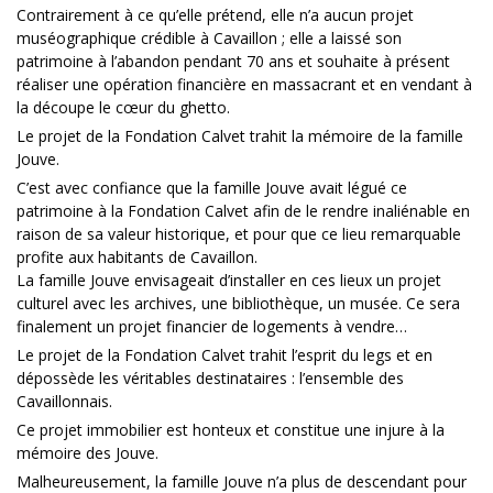
Contrairement à ce qu’elle prétend, elle n’a aucun projet
muséographique crédible à Cavaillon ; elle a laissé son
patrimoine à l’abandon pendant 70 ans et souhaite à présent
réaliser une opération financière en massacrant et en vendant à
la découpe le cœur du ghetto.
Le projet de la Fondation Calvet trahit la mémoire de la famille
Jouve.
C’est avec confiance que la famille Jouve avait légué ce
patrimoine à la Fondation Calvet afin de le rendre inaliénable en
raison de sa valeur historique, et pour que ce lieu remarquable
profite aux habitants de Cavaillon.
La famille Jouve envisageait d’installer en ces lieux un projet
culturel avec les archives, une bibliothèque, un musée. Ce sera
finalement un projet financier de logements à vendre…
Le projet de la Fondation Calvet trahit l’esprit du legs et en
dépossède les véritables destinataires : l’ensemble des
Cavaillonnais.
Ce projet immobilier est honteux et constitue une injure à la
mémoire des Jouve.
Malheureusement, la famille Jouve n’a plus de descendant pour