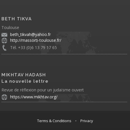
BETH TIKVA
Toulouse
beth_tikvah@yahoo.fr
http://massorti-toulouse.fr/
Tél. +33 (0)6 13 79 17 65
MIKHTAV HADASH
La nouvelle lettre
Revue de réflexion pour un judaïsme ouvert
https://www.mikhtav.org/
Terms & Conditions
•
Privacy