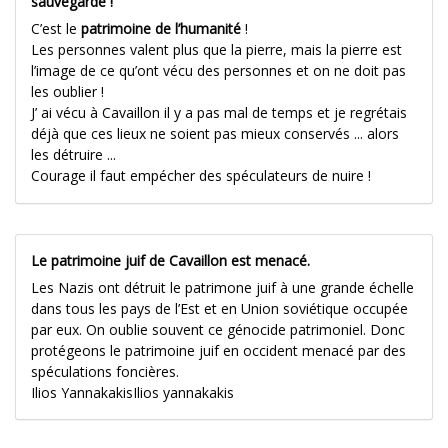
sauvegardé !
C’est le
patrimoine de l’humanité
!
Les personnes valent plus que la pierre, mais la pierre est
l’image de ce qu’ont vécu des personnes et on ne doit pas
les oublier !
J’ ai vécu à Cavaillon il y a pas mal de temps et je regrétais
déjà que ces lieux ne soient pas mieux conservés ... alors
les détruire ...
Courage il faut empécher des spéculateurs de nuire !
Le patrimoine juif de Cavaillon est menacé.
Les Nazis ont détruit le patrimone juif à une grande échelle
dans tous les pays de l’Est et en Union soviétique occupée
par eux. On oublie souvent ce génocide patrimoniel. Donc
protégeons le patrimoine juif en occident menacé par des
spéculations foncières.
Ilios YannakakisIlios yannakakis