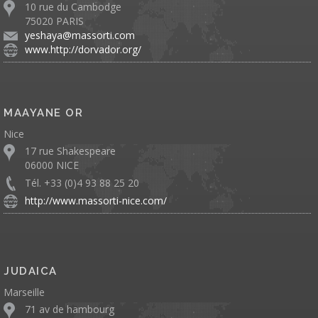
10 rue du Cambodge
75020 PARIS
yeshaya@massorti.com
www.http://dorvador.org/
MAAYANE OR
Nice
17 rue Shakespeare
06000 NICE
Tél. +33 (0)4 93 88 25 20
http://www.massorti-nice.com/
JUDAICA
Marseille
71 av de hambourg