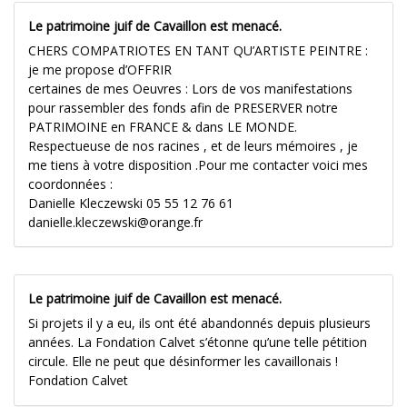
Le patrimoine juif de Cavaillon est menacé.
CHERS COMPATRIOTES EN TANT QU’ARTISTE PEINTRE :
je me propose d’OFFRIR
certaines de mes Oeuvres : Lors de vos manifestations
pour rassembler des fonds afin de PRESERVER notre
PATRIMOINE en FRANCE & dans LE MONDE.
Respectueuse de nos racines , et de leurs mémoires , je
me tiens à votre disposition .Pour me contacter voici mes
coordonnées :
Danielle Kleczewski 05 55 12 76 61
danielle.kleczewski@orange.fr
Le patrimoine juif de Cavaillon est menacé.
Si projets il y a eu, ils ont été abandonnés depuis plusieurs
années. La Fondation Calvet s’étonne qu’une telle pétition
circule. Elle ne peut que désinformer les cavaillonais !
Fondation Calvet