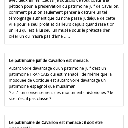
avec deux amies......aussi je souscris de tout coeur à la
pétition pour la préservation du patrimoine juif de Cavaillon.
comment peut on seulement penser à détruire un tel
témoignage authentique du riche passé judaîque de cette
ville pour le seul profit et d’ailleurs depuis quand rase t on
un lieu qui est à lui seul un musée sous le prétexte d’en
créer un qui n’aura pas d’âme .......
Le patrimoine juif de Cavaillon est menacé.
Autant voire davantage qu’un patrimoine juif c’est un
patrimoine FRANCAIS qui est menacé ! de même que la
mosquée de Cordoue est autant voire davantage un
patrimoine espagnol que musulman.
Y a t’il un consentement des monuments historiques ? le
site n’est il pas classé ?
Le patrimoine de Cavaillon est menacé : il doit etre