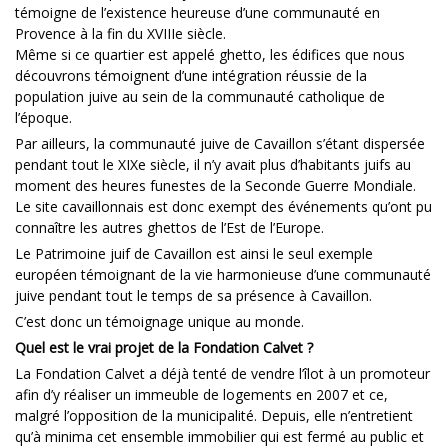
témoigne de l’existence heureuse d’une communauté en
Provence à la fin du XVIIIe siècle.
Même si ce quartier est appelé ghetto, les édifices que nous
découvrons témoignent d’une intégration réussie de la
population juive au sein de la communauté catholique de
l’époque.
Par ailleurs, la communauté juive de Cavaillon s’étant dispersée
pendant tout le XIXe siècle, il n’y avait plus d’habitants juifs au
moment des heures funestes de la Seconde Guerre Mondiale.
Le site cavaillonnais est donc exempt des événements qu’ont pu
connaître les autres ghettos de l’Est de l’Europe.
Le Patrimoine juif de Cavaillon est ainsi le seul exemple
européen témoignant de la vie harmonieuse d’une communauté
juive pendant tout le temps de sa présence à Cavaillon.
C’est donc un témoignage unique au monde.
Quel est le vrai projet de la Fondation Calvet ?
La Fondation Calvet a déjà tenté de vendre l’îlot à un promoteur
afin d’y réaliser un immeuble de logements en 2007 et ce,
malgré l’opposition de la municipalité. Depuis, elle n’entretient
qu’à minima cet ensemble immobilier qui est fermé au public et