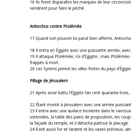
16 Ils firent disparaître les marques de leur circoncisio
vendirent pour faire le péché.
Antiochus contre Ptolémée
17 Quand son pouvoir lui parut bien affermi, Antiochu
18 Il entra en Égypte avec une puissante armée, avec
19 Il attaqua Ptolémée, roi d’Égypte ; mais Ptolémée 
frappés à mort.
20 Les Syriens prirent les villes fortes du pays d’Égypt
Pillage de Jérusalem
21 Après avoir battu l’Égypte l’an cent quarante-trois,
22 Étant monté à Jérusalem avec une armée puissant
23 il entra avec une audace insolente dans le sanctuair
ustensiles, la table des pains de proposition, les coup
la façade du temple, et il détacha partout le placage.
24 Il prit aussi l’or et l’argent et les vases précieux, a