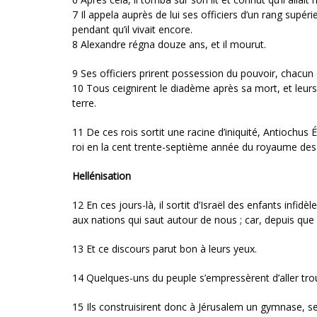
7 Il appela auprès de lui ses officiers d’un rang supé
pendant qu’il vivait encore.
8 Alexandre régna douze ans, et il mourut.
9 Ses officiers prirent possession du pouvoir, chacun 
10 Tous ceignirent le diadème après sa mort, et leurs 
terre.
11 De ces rois sortit une racine d’iniquité, Antiochus 
roi en la cent trente-septième année du royaume des
Hellénisation
12 En ces jours-là, il sortit d’Israël des enfants infid
aux nations qui saut autour de nous ; car, depuis que
13 Et ce discours parut bon à leurs yeux.
14 Quelques-uns du peuple s’empressèrent d’aller trouv
15 Ils construisirent donc à Jérusalem un gymnase, se