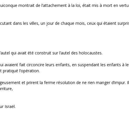
t quiconque montrait de l’attachement à la loi, était mis à mort en vertu 
xécutant dans les villes, un jour de chaque mois, ceux qui étaient surpri
l’autel qui avait été construit sur l’autel des holocaustes.
i avaient fait circoncire leurs enfants, en suspendant les enfants à le
t pratiqué l’opération.
eusement et prirent la ferme résolution de ne rien manger d’impur. I
rriture,
r Israël.