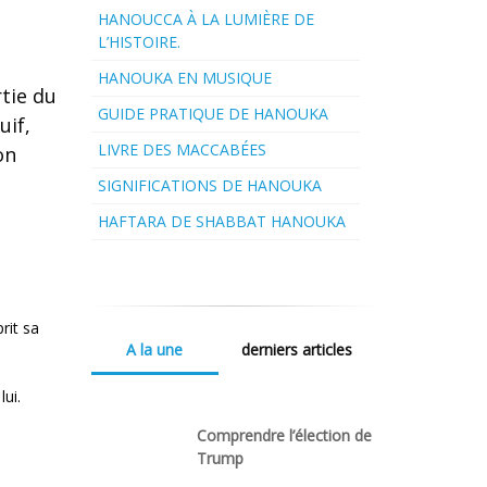
HANOUCCA À LA LUMIÈRE DE
L’HISTOIRE.
HANOUKA EN MUSIQUE
tie du
GUIDE PRATIQUE DE HANOUKA
uif,
LIVRE DES MACCABÉES
on
SIGNIFICATIONS DE HANOUKA
HAFTARA DE SHABBAT HANOUKA
rit sa
A la une
derniers articles
lui.
Comprendre l’élection de
Trump