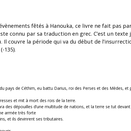
évènements fêtés à Hanouka, ce livre ne fait pas par
te connu par sa traduction en grec. C’est un texte j
u. Il couvre la période qui va du début de l’insurrecti
(-135).
 du pays de Céthim, eu battu Darius, roi des Perses et des Mèdes, et p
resses et mit à mort des rois de la terre.
ra des dépouilles d’une multitude de nations, et la terre se tut devant 
une armée très forte
, et ils devinrent ses tributaires.
mourir.