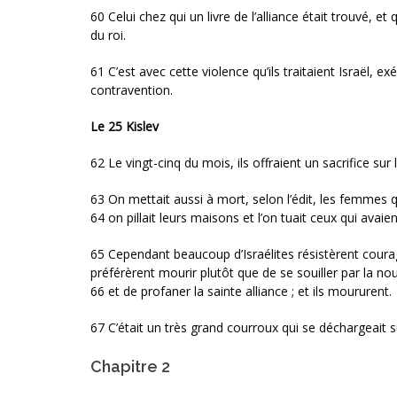
60 Celui chez qui un livre de l’alliance était trouvé, e
du roi.
61 C’est avec cette violence qu’ils traitaient Israël, e
contravention.
Le 25 Kislev
62 Le vingt-cinq du mois, ils offraient un sacrifice sur 
63 On mettait aussi à mort, selon l’édit, les femmes qu
64 on pillait leurs maisons et l’on tuait ceux qui avaien
65 Cependant beaucoup d’Israélites résistèrent courag
préférèrent mourir plutôt que de se souiller par la nou
66 et de profaner la sainte alliance ; et ils moururent.
67 C’était un très grand courroux qui se déchargeait su
Chapitre 2