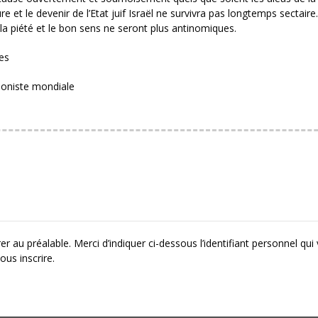
ure et le devenir de l’Etat juif Israël ne survivra pas longtemps sectaire
la piété et le bon sens ne seront plus antinomiques.
es
sioniste mondiale
r au préalable. Merci d’indiquer ci-dessous l’identifiant personnel qui
ous inscrire.