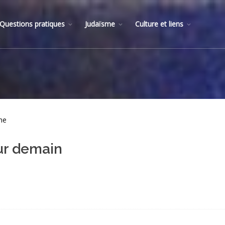
Questions pratiques
Judaïsme
Culture et liens
me
ur demain