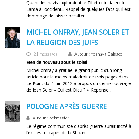
Quand les nazis exploraient le Tibet et initiaient le
Lama à l’occident... Rappel de quelques faits qu’il est
dommage de laisser occulter.
MICHEL ONFRAY, JEAN SOLER ET
LA RELIGION DES JUIFS
21 messages
Auteur : Yeshaya Dalsace
Rien de nouveau sous le soleil
Michel onfray a gratifié le grand public d’un long
article pour le moins maladroit de trois pages dans
Le Point du 7 juin 2012 à propos du dernier ouvrage
de Jean Soler « Qui est Dieu ? ». Réponse...
POLOGNE APRÈS GUERRE
Auteur : webmaster
Le régime communiste d’après-guerre aurait incité à
l’exil les rescapés de la Shoah.