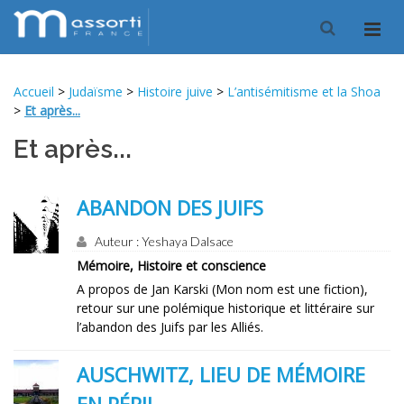
Accueil
>
Judaïsme
>
Histoire juive
>
L’antisémitisme et la Shoa
>
Et après...
Et après...
ABANDON DES JUIFS
Auteur : Yeshaya Dalsace
Mémoire, Histoire et conscience
A propos de Jan Karski (Mon nom est une fiction),
retour sur une polémique historique et littéraire sur
l’abandon des Juifs par les Alliés.
AUSCHWITZ, LIEU DE MÉMOIRE