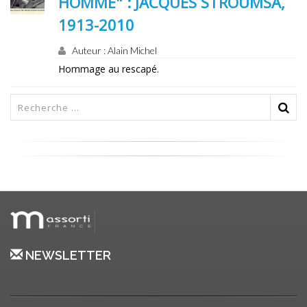
HOMME" : JACQUES STROUMSA,
1913-2010
Auteur : Alain Michel
Hommage au rescapé.
NEWSLETTER