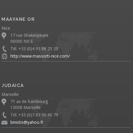
MAAYANE OR
Nice
17 rue Shakespeare
06000 NICE
Tél. +33 (0)4 93 88 25 20
http://www.massorti-nice.com/
JUDAICA
Marseille
71 av de hambourg
13008 Marseille
Tél. +33 (0)7 83 50 86 79
binistis@yahoo.fr