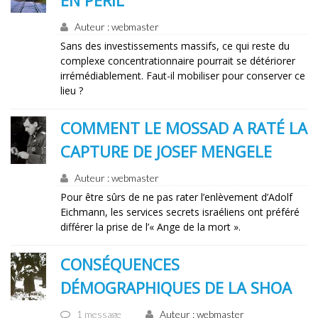
EN PÉRIL
Auteur : webmaster
Sans des investissements massifs, ce qui reste du
complexe concentrationnaire pourrait se détériorer
irrémédiablement. Faut-il mobiliser pour conserver ce
lieu ?
COMMENT LE MOSSAD A RATÉ LA
CAPTURE DE JOSEF MENGELE
Auteur : webmaster
Pour être sûrs de ne pas rater l’enlèvement d’Adolf
Eichmann, les services secrets israéliens ont préféré
différer la prise de l’« Ange de la mort ».
CONSÉQUENCES
DÉMOGRAPHIQUES DE LA SHOA
1 message
Auteur : webmaster