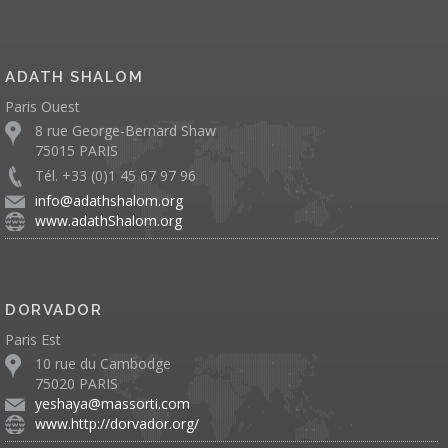
ADATH SHALOM
Paris Ouest
8 rue George-Bernard Shaw
75015 PARIS
Tél. +33 (0)1 45 67 97 96
info@adathshalom.org
www.adathShalom.org
DORVADOR
Paris Est
10 rue du Cambodge
75020 PARIS
yeshaya@massorti.com
www.http://dorvador.org/