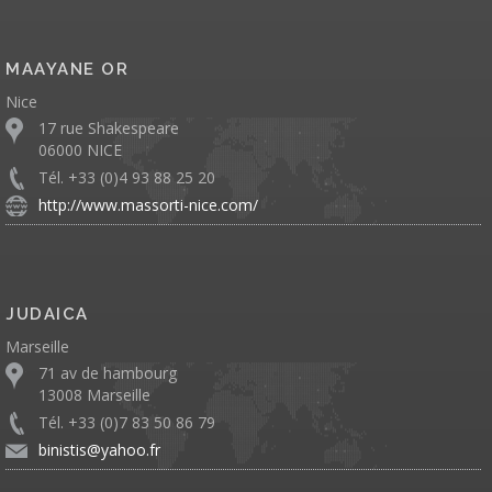
MAAYANE OR
Nice
17 rue Shakespeare
06000 NICE
Tél. +33 (0)4 93 88 25 20
http://www.massorti-nice.com/
JUDAICA
Marseille
71 av de hambourg
13008 Marseille
Tél. +33 (0)7 83 50 86 79
binistis@yahoo.fr