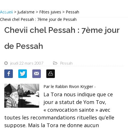
Accueil
> Judaïsme > Fêtes juives > Pessah
Chevii chel Pessah : 7ème jour de Pessah
Chevii chel Pessah : 7ème jour
de Pessah
jeudi 22 mars 2007
Pessah
Par le Rabbin Rivon Krygier -
La Tora nous indique que ce
jour a statut de Yom Tov,
« convocation sainte » avec
toutes les recommandations rituelles qu’elle
suppose. Mais la Tora ne donne aucun