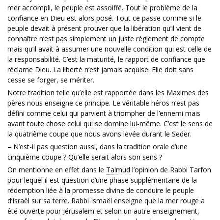
mer accompli, le peuple est assoiffé. Tout le problème de la
confiance en Dieu est alors posé. Tout ce passe comme si le
peuple devait à présent prouver que la libération qu’il vient de
connaître n’est pas simplement un juste règlement de compte
mais qu’il avait à assumer une nouvelle condition qui est celle de
la responsabilité. C’est la maturité, le rapport de confiance que
réclame Dieu. La liberté n’est jamais acquise. Elle doit sans
cesse se forger, se mériter.
Notre tradition telle qu’elle est rapportée dans les Maximes des
pères nous enseigne ce principe. Le véritable héros n’est pas
défini comme celui qui parvient à triompher de l’ennemi mais
avant toute chose celui qui se domine lui-même. C’est le sens de
la quatrième coupe que nous avons levée durant le Seder.
–
N’est-il pas question aussi, dans la tradition orale d’une
cinquième coupe ? Qu’elle serait alors son sens ?
On mentionne en effet dans le
Talmud
l’opinion de Rabbi Tarfon
pour lequel il est question d’une phase supplémentaire de la
rédemption liée à la promesse divine de conduire le peuple
d’Israël sur sa terre. Rabbi Ismaël enseigne que la mer rouge a
été ouverte pour Jérusalem et selon un autre enseignement,