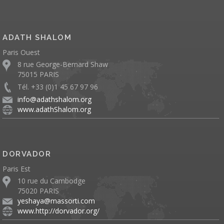
ADATH SHALOM
Paris Ouest
8 rue George-Bernard Shaw
75015 PARIS
Tél. +33 (0)1 45 67 97 96
info@adathshalom.org
www.adathShalom.org
DORVADOR
Paris Est
10 rue du Cambodge
75020 PARIS
yeshaya@massorti.com
www.http://dorvador.org/