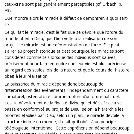
ceux-ci ne sont pas généralement perceptibles (cf. Urbach, p.
93).
Que montre alors le miracle à défaut de démontrer, à quoi sert-
il ?
Ce qui fait le miracle, c’est le fait que se dévoile que l’ordre du
monde obéit à Dieu, que Dieu veille à la réalisation de son
projet. Le miracle est une démonstration de force. Elle peut
s’allier au projet historique et c’est pourquoi, les miracles sont
considérés comme tels lorsque des individus sont sauvés,
précisément pour faire entendre que leur vie est plus précieuse
au regard des seules lois de la nature et que le cours de l’histoire
obéit à leur réalisation.
La puissance du miracle dépend donc beaucoup de
l’interprétation des événements : indépendamment du caractère
surnaturel, ostentatoire comme rupture d’un ordre habituel,
c’est le dévoilement de la finalité divine qui et décisif : cela se
passe en conformité au projet de Dieu, selon la hiérarchie les
priorités établies par Dieu, selon un plan. Le miracle dévoile la
structure intime du monde, du fait qu’il obéit à un principe
téléologique, intentionnel. Cette appréhension dépend beaucoup