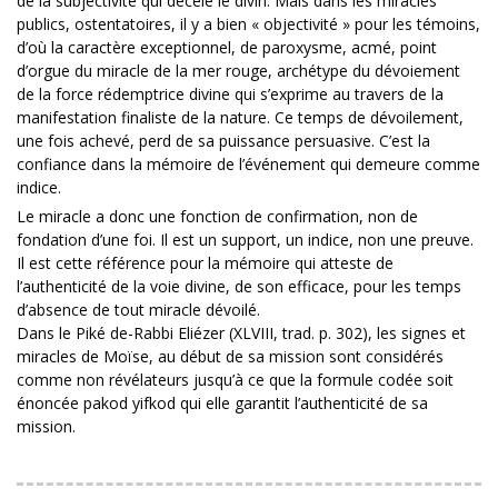
de la subjectivité qui décèle le divin. Mais dans les miracles
publics, ostentatoires, il y a bien « objectivité » pour les témoins,
d’où la caractère exceptionnel, de paroxysme, acmé, point
d’orgue du miracle de la mer rouge, archétype du dévoiement
de la force rédemptrice divine qui s’exprime au travers de la
manifestation finaliste de la nature. Ce temps de dévoilement,
une fois achevé, perd de sa puissance persuasive. C’est la
confiance dans la mémoire de l’événement qui demeure comme
indice.
Le miracle a donc une fonction de confirmation, non de
fondation d’une foi. Il est un support, un indice, non une preuve.
Il est cette référence pour la mémoire qui atteste de
l’authenticité de la voie divine, de son efficace, pour les temps
d’absence de tout miracle dévoilé.
Dans le Piké de-Rabbi Eliézer (XLVIII, trad. p. 302), les signes et
miracles de Moïse, au début de sa mission sont considérés
comme non révélateurs jusqu’à ce que la formule codée soit
énoncée pakod yifkod qui elle garantit l’authenticité de sa
mission.