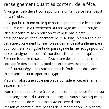
renseignement quant au contenu de la fête.
A l’origine, cela devait correspondre, à un temps de fête, début
de la récolte.
C’est par la tradition orale que nous apprenons que le sens de
cette fête est lié à l’événement du passage de la mer rouge.
Bien sûr cette mise en relation s’explique par la date
présupposée de cet événement, le 21
Nissan
. Mais au delà de
cet aspect purement formel, on se demande naturellement en
quoi consiste la singularité du passage de la mer rouge pour qu’il
lui soit assigné une commémoration distincte et marquée.
Somme toute, le miracle de l’ouverture de la mer qui permit
l’échappée des hébreux à pied sec et l’ensevelissement des
persécuteurs égyptiens s’inscrit dans la foulée des dix plaies
miraculeuses qui frappèrent l’Égypte.
Y aurait-il alors une autre raison de considérer cet événement
séparément ?
Pour tenter de répondre à cette question, on peut se fonder sur
un enseignement du Maharal de Prague : Nous savons que les
quatre coupes de vin que nous avons levé durant le Seder de
Pessah célèbrent quatre phases de la rédemption. Le Maharal