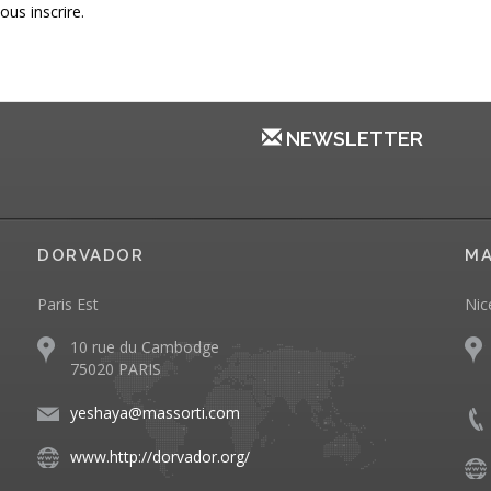
ous inscrire.
NEWSLETTER
DORVADOR
MA
Paris Est
Nic
10 rue du Cambodge
75020 PARIS
yeshaya@massorti.com
www.http://dorvador.org/