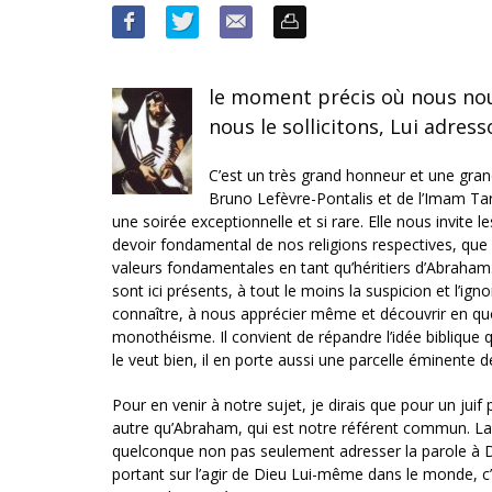
le moment précis où nous nou
nous le sollicitons, Lui adress
C’est un très grand honneur et une gra
Bruno Lefèvre-Pontalis et de l’Imam Ta
une soirée exceptionnelle et si rare. Elle nous invite 
devoir fondamental de nos religions respectives, que
valeurs fondamentales en tant qu’héritiers d’Abraha
sont ici présents, à tout le moins la suspicion et l’
connaître, à nous apprécier même et découvrir en qu
monothéisme. Il convient de répandre l’idée biblique
le veut bien, il en porte aussi une parcelle éminente de 
Pour en venir à notre sujet, je dirais que pour un juif
autre qu’Abraham, qui est notre référent commun. La 
quelconque non pas seulement adresser la parole à Di
portant sur l’agir de Dieu Lui-même dans le monde, c’