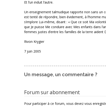
Et l’un induit l’autre.
Un enseignement talmudique rapporte non sans un cer
est tenté de répondre, bien évidement, à l’homme mais
s’implore Lui-même, disant : « Que ce soit Ma volont
que Je puisse Me conduire avec Mes enfants dans l’am
femmes justes d’entre les familles de la terre aident D
Rivon Krygier
7 juin 2005
Un message, un commentaire ?
Forum sur abonnement
Pour participer à ce forum, vous devez vous enregistre