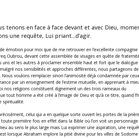
s tenons en face à face devant et avec Dieu, mome
ons une requête, Lui priant...d’agir.
nde émotion pour moi que de me retrouver en l’excellente compagnie
req Oubrou, devant cette assemblée de visages en quête de fraternit
les uns et les autres à proclamer ensemble haut et fort que le dialogue
 malgré nos sensibilités et approches différentes, nous partageons de
m. Nous voulons remplacer sinon l’animosité déjà condamnée par ceux
ignorance par un enseignement de l’estime mutuelle, en apprenant à mi
oi nos religions constituent dignement un des trois rameaux du
 que tout homme a été créé à l’image de Dieu et qu’à ce titre, quand 
spiritualité.
 précisément, celui qui a en quelque sorte ouvert les portes de la prière
toute première fois en effet dans la Bible où l’on voit un personnage
eu au sens le plus large mais Lui exprimer une aspiration, une requê
est lorsque Abraham implore la pitié divine pour les villes de Sodome