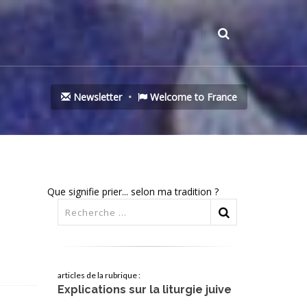
Newsletter
Welcome to France
Que signifie prier... selon ma tradition ?
articles de la rubrique :
Explications sur la liturgie juive