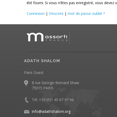
été fourni. Si vous n’êtes pas enregistré, vous devez v
Connexion
|
S’inscrire
|
mot de passe oublié ?
ADATH SHALOM
Paris Ouest
8 rue George-Bernard Shaw
75015 PARIS
Tél. +33 (0)1 45 67 97 96
info@adathshalom.org