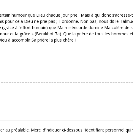
tain humour que Dieu chaque jour prie ! Mais à qui donc s’adresse-t-
 pour cela Dieu ne prie pas ; Il ordonne. Non pas, nous dit le
Talmu
é (grâce à l’effort humain) que Ma miséricorde domine Ma colère de s
our et la grâce » (Berakhot 7a). Que la prière de tous les hommes e
ieu à accomplir Sa prière la plus chère !
r au préalable. Merci d’indiquer ci-dessous l’identifiant personnel qui