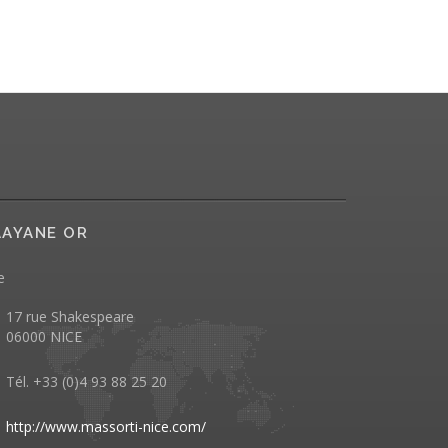
AYANE OR
e
17 rue Shakespeare
06000 NICE
Tél. +33 (0)4 93 88 25 20
http://www.massorti-nice.com/