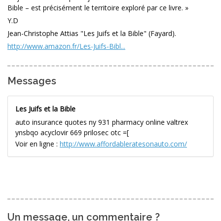
Bible – est précisément le territoire exploré par ce livre. »
Y.D
Jean-Christophe Attias "Les Juifs et la Bible" (Fayard).
http://www.amazon.fr/Les-Juifs-Bibl...
Messages
Les Juifs et la Bible
auto insurance quotes ny 931 pharmacy online valtrex
ynsbqo acyclovir 669 prilosec otc =[
Voir en ligne :
http://www.affordableratesonauto.com/
Un message, un commentaire ?