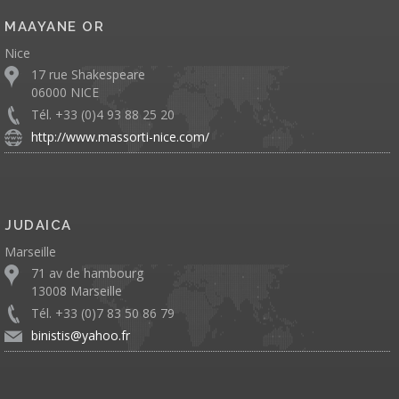
MAAYANE OR
Nice
17 rue Shakespeare
06000 NICE
Tél. +33 (0)4 93 88 25 20
http://www.massorti-nice.com/
JUDAICA
Marseille
71 av de hambourg
13008 Marseille
Tél. +33 (0)7 83 50 86 79
binistis@yahoo.fr