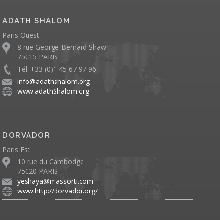
ADATH SHALOM
Paris Ouest
8 rue George-Bernard Shaw
75015 PARIS
Tél. +33 (0)1 45 67 97 96
info@adathshalom.org
www.adathShalom.org
DORVADOR
Paris Est
10 rue du Cambodge
75020 PARIS
yeshaya@massorti.com
www.http://dorvador.org/