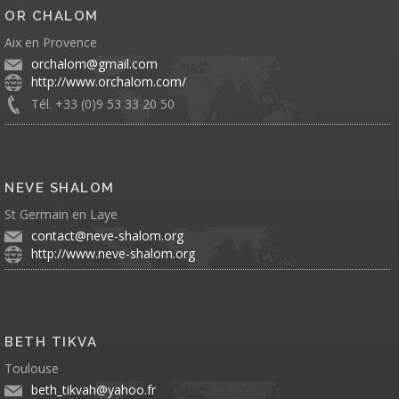
OR CHALOM
Aix en Provence
orchalom@gmail.com
http://www.orchalom.com/
Tél. +33 (0)9 53 33 20 50
NEVE SHALOM
St Germain en Laye
contact@neve-shalom.org
http://www.neve-shalom.org
BETH TIKVA
Toulouse
beth_tikvah@yahoo.fr