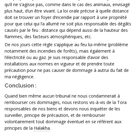
qu’il ne s’agisse pas, comme dans le cas des animaux, envisagé
plus haut, d’un être vivant. La loi orale précise à quelle distance
doit se trouver un foyer d’incendie par rapport à une propriété
pour que celui qui l’a allumé ne soit plus responsable des dégâts
causés par le feu : distance qui dépend aussi de la hauteur des
flammes, des facteurs atmosphériques, etc.
De nos jours cette règle s’applique au feu lui-même (problème
notamment des incendies de forêts), mais également à
l’électricité ou au gaz. Je suis responsable d’avoir des
installations aux normes en vigueur et de prendre toute
précaution pour ne pas causer de dommage à autrui du fait de
ma négligence.
Conclusion :
Quand bien même aucun tribunal ne nous condamnerait à
rembourser ces dommages, nous restons vis-à-vis de la Tora
responsables de nos biens et devons nous inquiéter de les
surveiller, principe de précaution, et de rembourser
volontairement tout dommage éventuel en se référent aux
principes de la
Halakha
.