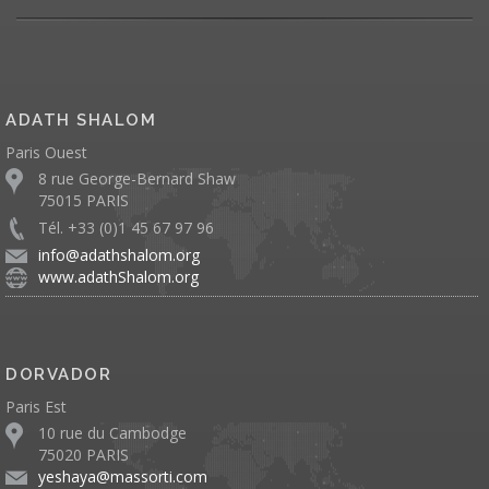
ADATH SHALOM
Paris Ouest
8 rue George-Bernard Shaw
75015 PARIS
Tél. +33 (0)1 45 67 97 96
info@adathshalom.org
www.adathShalom.org
DORVADOR
Paris Est
10 rue du Cambodge
75020 PARIS
yeshaya@massorti.com