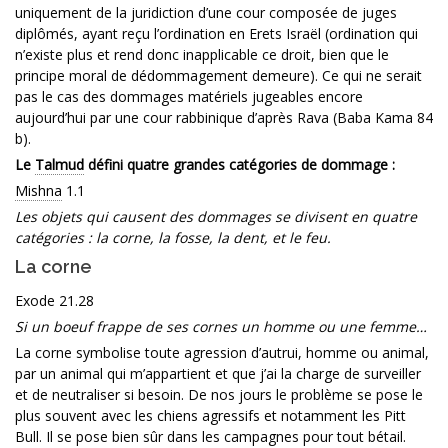
uniquement de la juridiction d’une cour composée de juges
diplômés, ayant reçu l’ordination en Erets Israël (ordination qui
n’existe plus et rend donc inapplicable ce droit, bien que le
principe moral de dédommagement demeure). Ce qui ne serait
pas le cas des dommages matériels jugeables encore
aujourd’hui par une cour rabbinique d’après Rava (Baba Kama 84
b).
Le
Talmud
défini quatre grandes catégories de dommage :
Mishna
1.1
Les objets qui causent des dommages se divisent en quatre
catégories : la corne, la fosse, la dent, et le feu.
La corne
Exode 21.28
Si un boeuf frappe de ses cornes un homme ou une femme…
La corne symbolise toute agression d’autrui, homme ou animal,
par un animal qui m’appartient et que j’ai la charge de surveiller
et de neutraliser si besoin. De nos jours le problème se pose le
plus souvent avec les chiens agressifs et notamment les Pitt
Bull. Il se pose bien sûr dans les campagnes pour tout bétail.