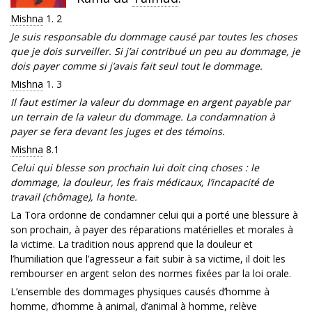
Mishna
1. 2
Je suis responsable du dommage causé par toutes les choses
que je dois surveiller. Si j’ai contribué un peu au dommage, je
dois payer comme si j’avais fait seul tout le dommage.
Mishna
1. 3
Il faut estimer la valeur du dommage en argent payable par
un terrain de la valeur du dommage. La condamnation à
payer se fera devant les juges et des témoins.
Mishna
8.1
Celui qui blesse son prochain lui doit cinq choses : le
dommage, la douleur, les frais médicaux, l’incapacité de
travail (chômage), la honte.
La Tora ordonne de condamner celui qui a porté une blessure à
son prochain, à payer des réparations matérielles et morales à
la victime. La tradition nous apprend que la douleur et
l’humiliation que l’agresseur a fait subir à sa victime, il doit les
rembourser en argent selon des normes fixées par la loi orale.
L’ensemble des dommages physiques causés d’homme à
homme, d’homme à animal, d’animal à homme, relève