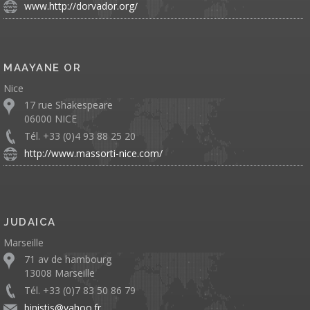
www.http://dorvador.org/
MAAYANE OR
Nice
17 rue Shakespeare
06000 NICE
Tél. +33 (0)4 93 88 25 20
http://www.massorti-nice.com/
JUDAICA
Marseille
71 av de hambourg
13008 Marseille
Tél. +33 (0)7 83 50 86 79
binistis@yahoo.fr