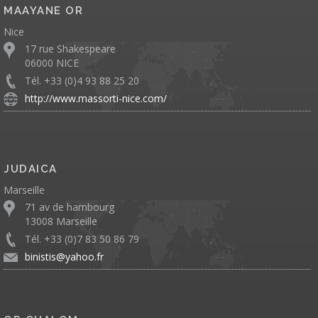
MAAYANE OR
Nice
17 rue Shakespeare
06000 NICE
Tél. +33 (0)4 93 88 25 20
http://www.massorti-nice.com/
JUDAICA
Marseille
71 av de hambourg
13008 Marseille
Tél. +33 (0)7 83 50 86 79
binistis@yahoo.fr