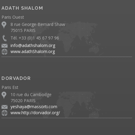
ADATH SHALOM
Paris Ouest
8 rue George-Bernard Shaw
75015 PARIS
Tél. +33 (0)1 45 67 97 96
info@adathshalom.org
www.adathShalom.org
DORVADOR
Paris Est
10 rue du Cambodge
75020 PARIS
yeshaya@massorti.com
www.http://dorvador.org/