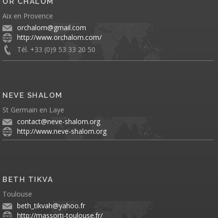
OR CHALOM
Aix en Provence
orchalom@gmail.com
http://www.orchalom.com/
Tél. +33 (0)9 53 33 20 50
NEVE SHALOM
St Germain en Laye
contact@neve-shalom.org
http://www.neve-shalom.org
BETH TIKVA
Toulouse
beth_tikvah@yahoo.fr
http://massorti-toulouse.fr/