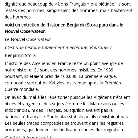
dignité que beaucoup de « bons Français » ont piétinée. Ils sont
restés des hommes, simplement des hommes, mais hautement
des hommes.
Voici un entretien de l’historien Benjamin Stora paru dans le
Nouvel Observateur.
Le Nouvel Observateur -
C’est une histoire totalement méconnue. Pourquoi ?
Benjamin Stora -
L’histoire des Algériens en France reste un point aveugle de
notre histoire. Ce sont des hommes invisibles. En 1939,
pourtant, ils étaient près de 100.000. La première vague,
composée surtout de Kabyles, est venue après la Première
Guerre mondiale.
On avait du mal à les répertorier puisque les Algériens n’étaient
ni des étrangers, ni des sujets (comme les Marocains ou les
Indochinois), ni des Français, puisqu’ils n’avaient pas la
nationalité française. Sur le plan statistique, ils n’existaient pas.
Les seules traces comptables se trouvent dans les registres
portuaires, qui donnent une indication sur les flux migratoires.
Quel était leur statut ?