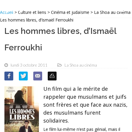
Accueil
> Culture et liens > Cinéma et judaïsme > La Shoa au cinéma
Les hommes libres, d’Ismaël Ferroukhi
Les hommes libres, d’Ismaël
Ferroukhi
lundi 3 octobre 2011
La Shoa au cinéma
Un film qui a le mérite de
rappeler que musulmans et juifs
sont frères et que face aux nazis,
des musulmans furent
solidaires.
Le film lui-même n’est pas génial, mais il