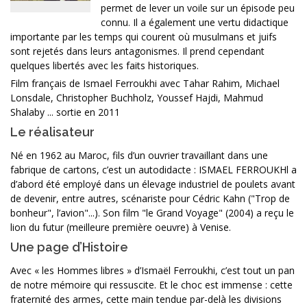
permet de lever un voile sur un épisode peu
connu. Il a également une vertu didactique
importante par les temps qui courent où musulmans et juifs
sont rejetés dans leurs antagonismes. Il prend cependant
quelques libertés avec les faits historiques.
Film français de Ismael Ferroukhi avec Tahar Rahim, Michael
Lonsdale, Christopher Buchholz, Youssef Hajdi, Mahmud
Shalaby ... sortie en 2011
Le réalisateur
Né en 1962 au Maroc, fils d’un ouvrier travaillant dans une
fabrique de cartons, c’est un autodidacte : ISMAEL FERROUKHl a
d’abord été employé dans un élevage industriel de poulets avant
de devenir, entre autres, scénariste pour Cédric Kahn ("Trop de
bonheur", l’avion"...). Son film "le Grand Voyage" (2004) a reçu le
lion du futur (meilleure première oeuvre) à Venise.
Une page d’Histoire
Avec « les Hommes libres » d’Ismaël Ferroukhi, c’est tout un pan
de notre mémoire qui ressuscite. Et le choc est immense : cette
fraternité des armes, cette main tendue par-delà les divisions