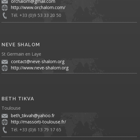
orchalom@gmail.com
http://www.orchalom.com/
Tél. +33 (0)9 53 33 20 50
NEVE SHALOM
St Germain en Laye
contact@neve-shalom.org
http://www.neve-shalom.org
BETH TIKVA
Toulouse
beth_tikvah@yahoo.fr
http://massorti-toulouse.fr/
Tél. +33 (0)6 13 79 17 65