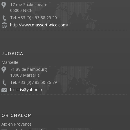
17 rue Shakespeare
06000 NICE
Tél. +33 (0)4 93 88 25 20
http://www.massorti-nice.com/
JUDAICA
Marseille
71 av de hambourg
13008 Marseille
Tél. +33 (0)7 83 50 86 79
binistis@yahoo.fr
OR CHALOM
Aix en Provence