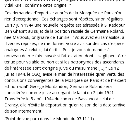
Vidal Kriel, confirme cette origine..."
Ces demandes d’expertise auprès de la Mosquée de Paris n’ont
rien d’exceptionnel. Ces échanges sont répétés, sinon réguliers.
Le 17 juin 1944 une nouvelle requête est adressée à Si Kaddour
Ben Ghabrit au sujet de la position raciale de Germaine Roland,
née Marzouk, originaire de Tunisie : "Vous avez eu l’amabilité, à
diverses reprises, de me donner votre avis sur des cas d’espèce
analogues à celui-ci, lui écrit-il. Puis-je vous demander à
nouveau de me faire savoir si l’attestation dont il s’agit peut être
tenue pour valable ou non et si les patronymes des ascendants
de l’intéressée sont d’origine juive ou musulmane […]." Le 12
juillet 1944, le CGQJ avise le mari de l’intéressée qu’en vertu des
conclusions convergentes de la Mosquée de Paris et de l’"expert
ethno-racial" George Montandon, Germaine Roland sera
considérée comme juive au regard de la loi du 2 juin 1941.
Transférée le 5 août 1944 du camp de Bassano à celui de
Drancy, elle n’évite la déportation qu’en raison de la date tardive
de son internement.
(Point de vue paru dans Le Monde du 07.11.11)