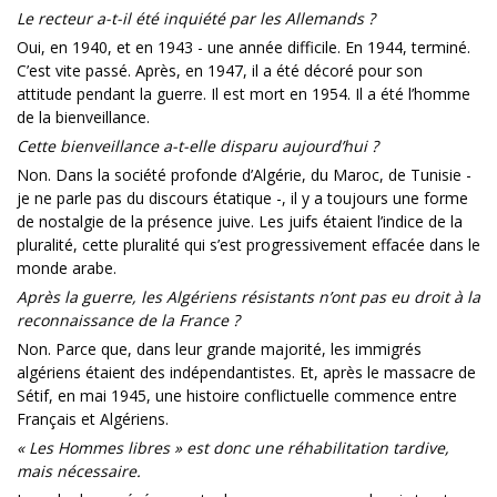
Le recteur a-t-il été inquiété par les Allemands ?
Oui, en 1940, et en 1943 - une année difficile. En 1944, terminé.
C’est vite passé. Après, en 1947, il a été décoré pour son
attitude pendant la guerre. Il est mort en 1954. Il a été l’homme
de la bienveillance.
Cette bienveillance a-t-elle disparu aujourd’hui ?
Non. Dans la société profonde d’Algérie, du Maroc, de Tunisie -
je ne parle pas du discours étatique -, il y a toujours une forme
de nostalgie de la présence juive. Les juifs étaient l’indice de la
pluralité, cette pluralité qui s’est progressivement effacée dans le
monde arabe.
Après la guerre, les Algériens résistants n’ont pas eu droit à la
reconnaissance de la France ?
Non. Parce que, dans leur grande majorité, les immigrés
algériens étaient des indépendantistes. Et, après le massacre de
Sétif, en mai 1945, une histoire conflictuelle commence entre
Français et Algériens.
« Les Hommes libres » est donc une réhabilitation tardive,
mais nécessaire.