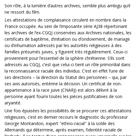
Son rôle, à la lumière d’autres archives, semble plus ambigu qu’il
ne ressort du film.
Les attestations de complaisance circulent en nombre dans la
France occupée. Au sein de l’imposante série AJ38 répertoriant
les archives de l’ex-CGQJ conservées aux Archives nationales, les
certificats de baptême, d’initiation ou d’ondoiement, de mariage
ou d’inhumation adressés par les autorités religieuses à des
familles présumés juives, y figurent très régulièrement. Ceux-ci
proviennent pour l’essentiel de la sphère chrétienne. S’ils sont
adressés au CGQJ, c’est que celui-ci tient un rôle primordial dans
la reconnaissance raciale des individus. C’est en effet l’une de
ses directions – la direction du Statut des personnes – qui, par
ses avis autorisés, entérine la décision. Un certificat de non-
appartenance à la race juive (CNARJ) est alors délivré à la
personne ayant fourni toutes les pièces justificatives de son
aryanité.
Une fois épuisées les possibilités de se procurer ces attestations
religieuses, c’est en dernier recours le diagnostic du professeur
George Montandon, expert "ethno-racial" à la solde des
Allemands qui détermine, après examen, l’identité raciale de