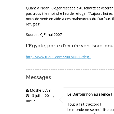
Quant à Noah Klieger rescapé d’Auschwitz et vétéran de
pas trouvé le moindre lieu de refuge : “Aujourd’hui écrit
nous de venir en aide à ces malheureux du Darfour. Il s
réfugiés”.
Source : CJE mai 2007
L’Egypte, porte d’entrée vers Israël pou
http://www.rue89.com/2007/08/17/leg...
Messages
Moshé LEVY
Le Darfour non au silence !
13 juillet 2011,
00:17
Tout à fait d’accord !
Le monde ne se mobilise pas