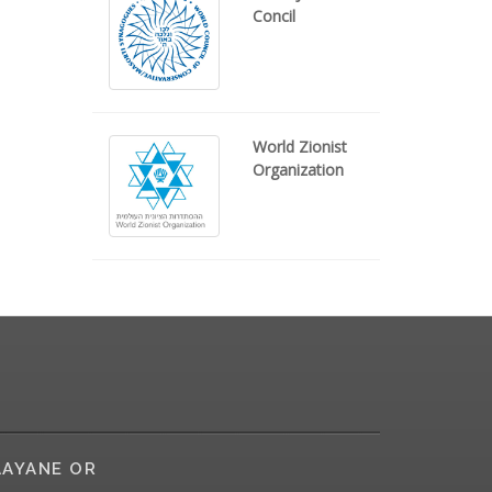
Concil
World Zionist
Organization
AYANE OR