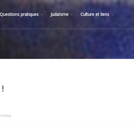
Questions pratiques
Judaïsme
Culture et liens
 !
archive