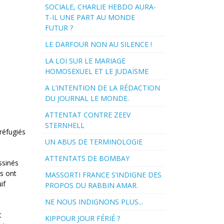
SOCIALE, CHARLIE HEBDO AURA-
T-IL UNE PART AU MONDE
FUTUR ?
LE DARFOUR NON AU SILENCE !
LA LOI SUR LE MARIAGE
HOMOSEXUEL ET LE JUDAÏSME
A L’INTENTION DE LA RÉDACTION
DU JOURNAL LE MONDE.
ATTENTAT CONTRE ZEEV
STERNHELL
 réfugiés
UN ABUS DE TERMINOLOGIE
ATTENTATS DE BOMBAY
ssinés
es ont
MASSORTI FRANCE S’INDIGNE DES
if
PROPOS DU RABBIN AMAR.
NE NOUS INDIGNONS PLUS...
t
KIPPOUR JOUR FÉRIÉ ?