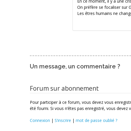
En ce moment, il y a une cri
On préfère se focaliser sur G
Les êtres humains ne chang
Un message, un commentaire ?
Forum sur abonnement
Pour participer à ce forum, vous devez vous enregistre
été fourni. Si vous n’êtes pas enregistré, vous devez v
Connexion
|
S’inscrire
|
mot de passe oublié ?