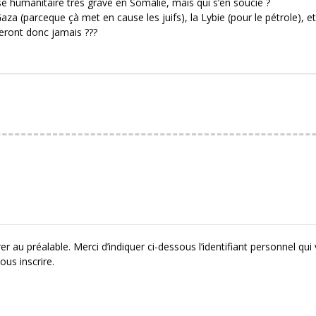
se humanitaire très grave en Somalie, mais qui s’en soucie ?
aza (parceque çà met en cause les juifs), la Lybie (pour le pétrole), etc
eront donc jamais ???
r au préalable. Merci d’indiquer ci-dessous l’identifiant personnel qui
ous inscrire.