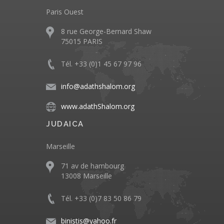
Paris Ouest
8 rue George-Bernard Shaw
75015 PARIS
Tél. +33 (0)1 45 67 97 96
info@adathshalom.org
www.adathShalom.org
JUDAICA
Marseille
71 av de hambourg
13008 Marseille
Tél. +33 (0)7 83 50 86 79
binistis@yahoo.fr