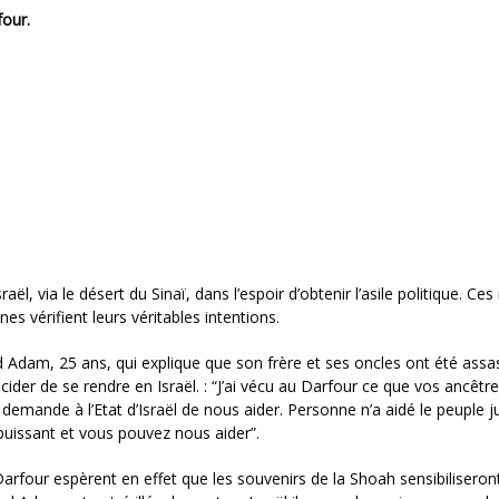
four.
l, via le désert du Sinaï, dans l’espoir d’obtenir l’asile politique. Ces
s vérifient leurs véritables intentions.
dam, 25 ans, qui explique que son frère et ses oncles ont été assa
cider de se rendre en Israël. : “J’ai vécu au Darfour ce que vos ancêtr
demande à l’Etat d’Israël de nous aider. Personne n’a aidé le peuple ju
puissant et vous pouvez nous aider”.
rfour espèrent en effet que les souvenirs de la Shoah sensibiliseron