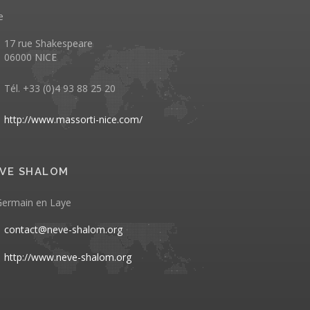
e
17 rue Shakespeare
06000 NICE
Tél. +33 (0)4 93 88 25 20
http://www.massorti-nice.com/
VE SHALOM
Germain en Laye
contact@neve-shalom.org
http://www.neve-shalom.org