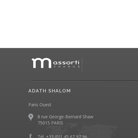
ADATH SHALOM
Paris Ouest
8 rue George-Bernard Shaw
75015 PARIS
Tél. +33 (0)1 45 67 97 96