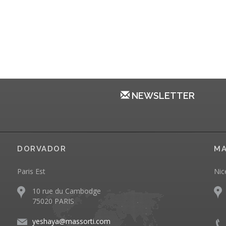
NEWSLETTER
DORVADOR
MA
Paris Est
Nic
10 rue du Cambodge
75020 PARIS
yeshaya@massorti.com