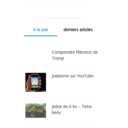
A la une
derniers articles
Comprendre l’élection de
Trump
Judaïsme sur YouTube
Jeûne du 9 Av – Tisha
beAv