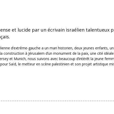
nse et lucide par un écrivain israélien talentueux p
çais.
aélienne d’extrême-gauche a un mari historien, deux jeunes enfants, u
r : la construction à Jérusalem d’un monument de la paix, une cité idéal
Jersey et Munich, nous suivons avec beaucoup d’intérêt la jeune fem
r Saïd, le metteur en scène palestinien et son projet artistique mi