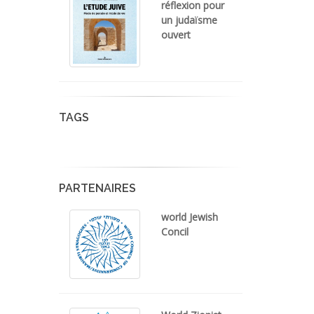
réflexion pour
un judaïsme
ouvert
TAGS
PARTENAIRES
world Jewish
Concil