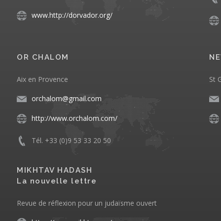
www.http://dorvador.org/
OR CHALOM
NE
Aix en Provence
St 
orchalom@gmail.com
http://www.orchalom.com/
Tél. +33 (0)9 53 33 20 50
MIKHTAV HADASH
La nouvelle lettre
Revue de réflexion pour un judaïsme ouvert