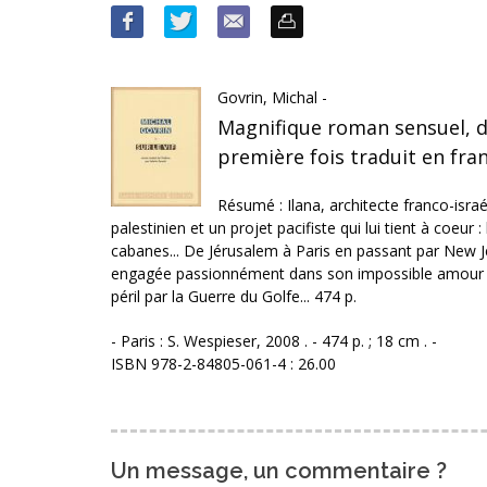
Govrin, Michal -
Magnifique roman sensuel, de
première fois traduit en fran
Résumé : Ilana, architecte franco-isr
palestinien et un projet pacifiste qui lui tient à coeu
cabanes... De Jérusalem à Paris en passant par New 
engagée passionnément dans son impossible amour pou
péril par la Guerre du Golfe... 474 p.
- Paris : S. Wespieser, 2008 . - 474 p. ; 18 cm . -
ISBN 978-2-84805-061-4 : 26.00
Un message, un commentaire ?