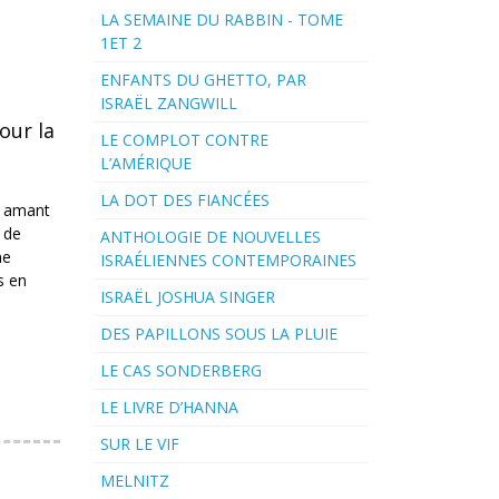
LA SEMAINE DU RABBIN - TOME
1ET 2
ENFANTS DU GHETTO, PAR
ISRAËL ZANGWILL
our la
LE COMPLOT CONTRE
L’AMÉRIQUE
LA DOT DES FIANCÉES
n amant
e de
ANTHOLOGIE DE NOUVELLES
me
ISRAÉLIENNES CONTEMPORAINES
s en
ISRAËL JOSHUA SINGER
DES PAPILLONS SOUS LA PLUIE
LE CAS SONDERBERG
LE LIVRE D’HANNA
SUR LE VIF
MELNITZ