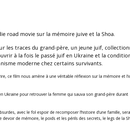
e road movie sur la mémoire juive et la Shoa.
ur les traces du grand-père, un jeune juif, collectio
vrir à la fois le passé juif en Ukraine et la conditio
nisme moderne chez certains survivants.
ire, ce film nous amène à une véritable réflexion sur la mémoire et l’i
d en Ukraine pour retrouver la femme qui sauva son grand-père durant
urdes, avec le fol espoir de recomposer l’histoire d’une famille, ser
 devoir de mémoire, le poids et les périls des secrets, le legs de la S