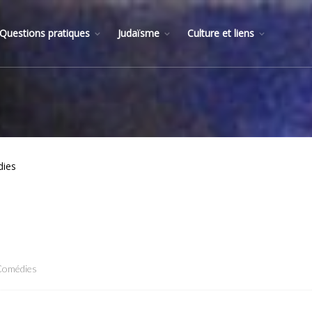
Questions pratiques
Judaïsme
Culture et liens
dies
Comédies