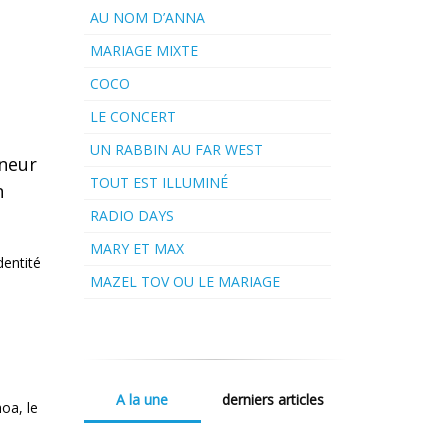
AU NOM D’ANNA
MARIAGE MIXTE
COCO
LE CONCERT
UN RABBIN AU FAR WEST
nneur
TOUT EST ILLUMINÉ
n
RADIO DAYS
MARY ET MAX
dentité
MAZEL TOV OU LE MARIAGE
a
A la une
derniers articles
hoa, le