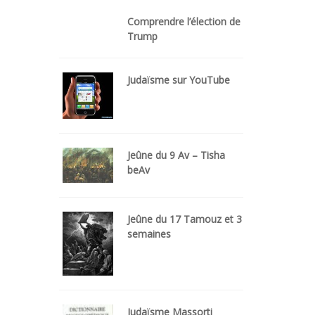
Comprendre l’élection de
Trump
Judaïsme sur YouTube
Jeûne du 9 Av – Tisha
beAv
Jeûne du 17 Tamouz et 3
semaines
Judaïsme Massorti