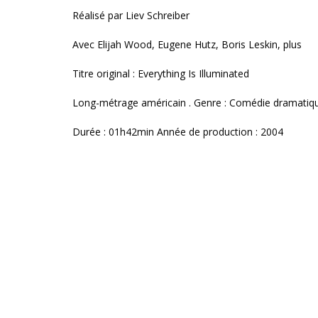
Réalisé par Liev Schreiber
Avec Elijah Wood, Eugene Hutz, Boris Leskin, plus
Titre original : Everything Is Illuminated
Long-métrage américain . Genre : Comédie dramatiq
Durée : 01h42min Année de production : 2004