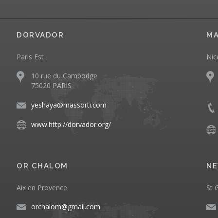
DORVADOR
MA
Paris Est
Nic
10 rue du Cambodge
75020 PARIS
yeshaya@massorti.com
www.http://dorvador.org/
OR CHALOM
NE
Aix en Provence
St 
orchalom@gmail.com