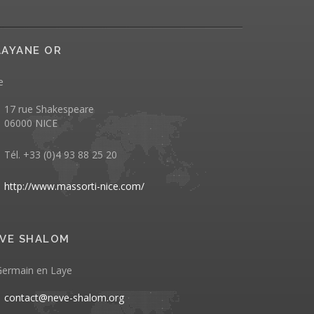
AYANE OR
e
17 rue Shakespeare
06000 NICE
Tél. +33 (0)4 93 88 25 20
http://www.massorti-nice.com/
VE SHALOM
Germain en Laye
contact@neve-shalom.org