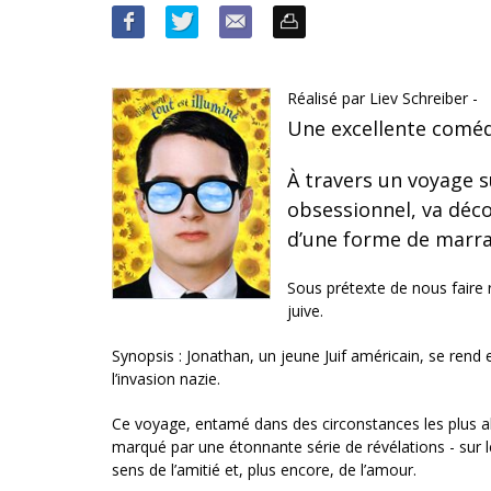
Réalisé par Liev Schreiber -
Une excellente comédi
À travers un voyage s
obsessionnel, va décou
d’une forme de marra
Sous prétexte de nous faire r
juive.
Synopsis : Jonathan, un jeune Juif américain, se ren
l’invasion nazie.
Ce voyage, entamé dans des circonstances les plus abs
marqué par une étonnante série de révélations - sur le
sens de l’amitié et, plus encore, de l’amour.