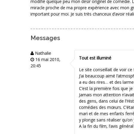
modifié quelque peu mon désir originel de comédie. Le
miracle proche de ma propre expérience avec mon gra
important pour moi. Je suis très chanceux d’avoir réali
Messages
Nathalie
Tout est illuminé
16 mai 2010,
20:45
Le site conseillait de voir ce f
J’ai beaucoup aimé l’atmosphè
a eu des rires… et des larme
C’est la première fois que j
Jamais mon attention n’avai
des gens, dans celui de l’His
comédies des mœurs. C’était 
mari et de mes enfants ferré
y plonge sans réaliser qu’on
A la fin du film, l’avis général