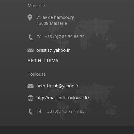
Marseille
71 av de hambourg
13008 Marseille
Tél. +33 (0)7 83 50 86 79
binistis@yahoo.fr
BETH TIKVA
Toulouse
beth_tikvah@yahoo.fr
http://massorti-toulouse.fr/
Tél. +33 (0)6 13 79 17 65