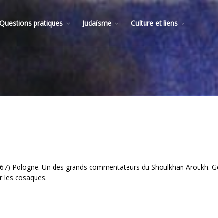
Questions pratiques
Judaïsme
Culture et liens
1667) Pologne. Un des grands commentateurs du
Shoulkhan Aroukh
. 
r les cosaques.