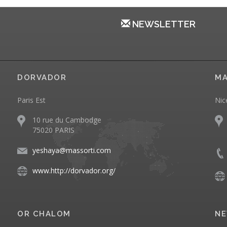
NEWSLETTER
DORVADOR
MA
Paris Est
Nic
10 rue du Cambodge
75020 PARIS
yeshaya@massorti.com
www.http://dorvador.org/
OR CHALOM
NE