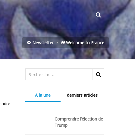
Newsletter
Welcome to France
A la une
derniers articles
Gendre
Comprendre l’élection de
Trump