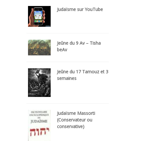
Judaïsme sur YouTube
Jeûne du 9 Av – Tisha
beAv
Jeûne du 17 Tamouz et 3
semaines
Judaïsme Massorti
(Conservateur ou
conservative)