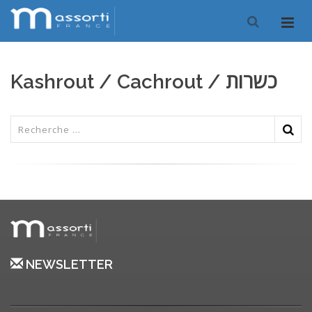
Kashrout / Cachrout / כשרות
NEWSLETTER