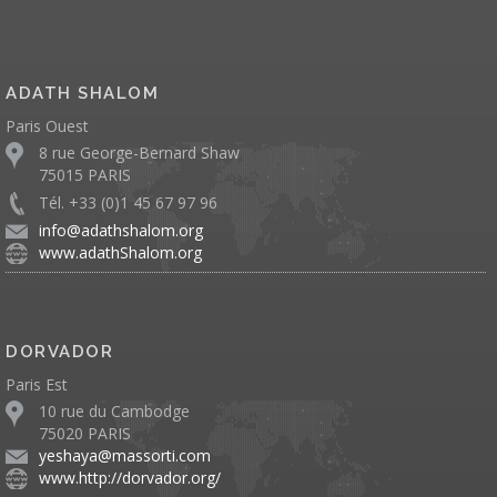
ADATH SHALOM
Paris Ouest
8 rue George-Bernard Shaw
75015 PARIS
Tél. +33 (0)1 45 67 97 96
info@adathshalom.org
www.adathShalom.org
DORVADOR
Paris Est
10 rue du Cambodge
75020 PARIS
yeshaya@massorti.com
www.http://dorvador.org/