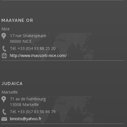
MAAYANE OR
Nice
17 rue Shakespeare
06000 NICE
Tél. +33 (0)4 93 88 25 20
http://www.massorti-nice.com/
JUDAICA
Marseille
71 av de hambourg
13008 Marseille
Tél. +33 (0)7 83 50 86 79
binistis@yahoo.fr