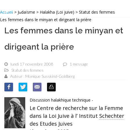
Accueil
> Judaïsme > Halakha (Loi juive) > Statut des femmes
Les femmes dans le minyan et dirigeant la prière
Les femmes dans le minyan et
dirigeant la prière
lundi 17 novembre 2008
1 message
Statut des femmes
Auteur : Monique Susskind-Goldberg
Discussion halakhique technique -
Le Centre de recherche sur la Femme
dans la Loi Juive à l’ Institut
Schechter
des Etudes Juives