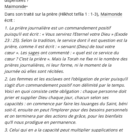
dispensées ?
Maïmonide
•
Dans son traité sur la prière (Hilkhot tefila 1 : 1-3),
Maïmonide
écrit :
1. La prière journalière est un commandement positif
puisqu’il est écrit : « Vous servirez l’Eternel votre Dieu » (Exode
23 : 25). Selon la tradition, le service dont il est question est la
prière, comme il est écrit : « servant (Dieu) de tout votre
cœur ». Les
sages
ont commenté : « quel est ce service du
cœur ? C’est la prière ». Mais la Torah ne fixe ni le nombre des
prières journalières, ni leur forme, ni le moment de la
journée où elles sont récitées.
2. Les femmes et les esclaves ont l’obligation de prier puisqu’il
s’agit d’un commandement positif non délimité par le temps.
Voici en quoi consiste cette obligation : chaque personne doit
prier et supplier Dieu chaque jour, chacun selon ses
capacités : on commence par faire les louanges du Saint, béni
soit-Il, ensuite on peut l’implorer pour des besoins personnels
et on terminera par des actions de grâce, pour les bienfaits
qu’Il nous prodigue en permanence.
3. Celui qui en a la capacité peut multiplier supplications et