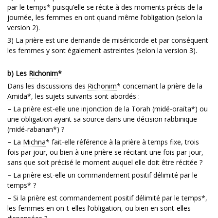
par le temps* puisqu’elle se récite à des moments précis de la
journée, les femmes en ont quand même l’obligation (selon la
version 2).
3) La prière est une demande de miséricorde et par conséquent
les femmes y sont également astreintes (selon la version 3).
b) Les
Richonim
*
Dans les discussions des
Richonim
* concernant la prière de la
Amida
*, les sujets suivants sont abordés :
–
La prière est-elle une injonction de la Torah (midé-oraïta*) ou
une obligation ayant sa source dans une décision rabbinique
(midé-rabanan*) ?
–
La
Michna
* fait-elle référence à la prière à temps fixe, trois
fois par jour, ou bien à une prière se récitant une fois par jour,
sans que soit précisé le moment auquel elle doit être récitée ?
–
La prière est-elle un commandement positif délimité par le
temps* ?
–
Si la prière est commandement positif délimité par le temps*,
les femmes en on-t-elles l’obligation, ou bien en sont-elles