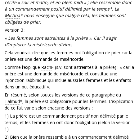
récite « soir et matin, et en plein midi » ; elle ressemble donc
à un commandement positif délimité par le temps*. La
Michna
* nous enseigne que malgré cela, les femmes sont
obligées de prier.
Version 3 :
« Les femmes sont astreintes à la prière ». Car il s’agit
d’implorer la miséricorde divine.
Cela voudrait dire que les femmes ont l’obligation de prier car la
prière est une demande de miséricorde.
Comme l’explique
Rachi
• (s.v. sont astreintes à la prière) : « car la
prière est une demande de miséricorde et constitue une
injonction rabbinique qui inclue aussi les femmes et les enfants
dans un but éducatif ».
En résumé, selon toutes les versions de ce paragraphe du
Talmud
*, la prière est obligatoire pour les femmes. L’explication
de ce fait varie selon chacune des versions :
1) La prière est un commandement positif non délimité par le
temps, et les femmes en ont donc l’obligation (selon la version
1).
2) Bien que la prière ressemble à un commandement délimité