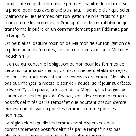
compte de ce qu’il écrit dans le premier chapitre de ce traité sur
la prière, que nous avons cité plus haut, il semble clair que selon
Maïmonide
•, les femmes ont l’obligation de prier trois fois par
jour comme les hommes, même après le décret rabbinique qui
transforme la prière en un commandement positif délimité par
le temps*.
On peut aussi déduire l’opinion de
Maïmonide
sur l’obligation de
la prière pour les femmes, de son commentaire sur la
Michna
*
Kiduchin 1 :7 :
… en ce qui concerne l’obligation ou non pour les femmes de
certains commandements positifs, on ne peut établir de règle,
ce sont des traditions qui sont transmises oralement. Ne sais-tu
pas que manger la Matsa le soir de Pâques, se réjouir aux fêtes,
le Hakhèl*, et la prière, la lecture de la Méguila, les bougies de
Hanouka et les bougies de Chabat, sont des commandements
positifs délimités par le temps*et que pourtant chacun d’entre
eux est une obligation pour les femmes comme pour les
hommes.
La règle selon laquelle les femmes sont dispensées des
commandements positifs délimités par le temps* n’est pas
absolue et la prière fait partie des contre-exemples.