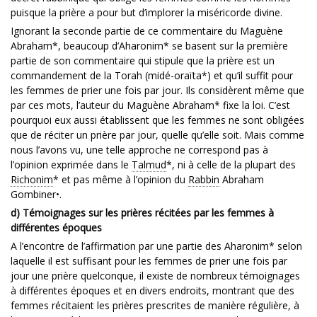
puisque la prière a pour but d’implorer la miséricorde divine.
Ignorant la seconde partie de ce commentaire du Maguène
Abraham*, beaucoup d’Aharonim* se basent sur la première
partie de son commentaire qui stipule que la prière est un
commandement de la Torah (midé-oraïta*) et qu’il suffit pour
les femmes de prier une fois par jour. Ils considèrent même que
par ces mots, l’auteur du Maguène Abraham* fixe la loi. C’est
pourquoi eux aussi établissent que les femmes ne sont obligées
que de réciter un prière par jour, quelle qu’elle soit. Mais comme
nous l’avons vu, une telle approche ne correspond pas à
l’opinion exprimée dans le
Talmud
*, ni à celle de la plupart des
Richonim
* et pas même à l’opinion du
Rabbin
Abraham
Gombiner•.
d) Témoignages sur les prières récitées par les femmes à
différentes époques
A l’encontre de l’affirmation par une partie des Aharonim* selon
laquelle il est suffisant pour les femmes de prier une fois par
jour une prière quelconque, il existe de nombreux témoignages
à différentes époques et en divers endroits, montrant que des
femmes récitaient les prières prescrites de manière régulière, à