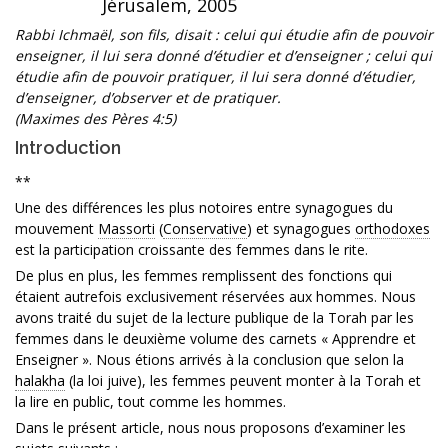
Jérusalem, 2005
Rabbi Ichmaël, son fils, disait : celui qui étudie afin de pouvoir
enseigner, il lui sera donné d’étudier et d’enseigner ; celui qui
étudie afin de pouvoir pratiquer, il lui sera donné d’étudier,
d’enseigner, d’observer et de pratiquer.
(Maximes des Pères 4:5)
Introduction
**
Une des différences les plus notoires entre synagogues du
mouvement
Massorti
(
Conservative
) et synagogues
orthodoxes
est la participation croissante des femmes dans le rite.
De plus en plus, les femmes remplissent des fonctions qui
étaient autrefois exclusivement réservées aux hommes. Nous
avons traité du sujet de la lecture publique de la Torah par les
femmes dans le deuxième volume des carnets « Apprendre et
Enseigner ». Nous étions arrivés à la conclusion que selon la
halakha
(la loi juive), les femmes peuvent monter à la Torah et
la lire en public, tout comme les hommes.
Dans le présent article, nous nous proposons d’examiner les