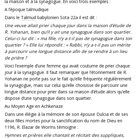
la maison et à la synagogue. En voici trois exemples :
A l’époque talmudique
Dans le
Talmud
babylonien Sota 22a il est dit :
Une veuve allait prier chaque jour dans la maison d’étude de
R. Yohanan, bien qu’il y ait une synagogue dans son quartier.
Celui-ci lui dit : « ma fille, n’y a-t-il pas de synagogue dans ton
quartier ? » Elle lui répondit : « Rabbi, n’y a-t-il pas un mérite
à parcourir une longue distance afin de se rendre à un lieu
de prière ?
Voici l’exemple d’une femme qui avait coutume de prier chaque
jour à la synagogue. Il faut remarquer que l’étonnement de R.
Yohanan ne porte pas sur le fait qu’elle fréquente régulièrement
la synagogue, mais sur celui qu’elle choisisse de parcourir une
longue distance pour prier dans sa maison d’étude alors qu’elle
dispose d’une synagogue dans son quartier.
Au Moyen Age en Achkenaze
Dans une élégie à la mémoire de son épouse Dulcia et de ses
deux filles mortes pour la sanctification du nom de Dieu en
1196, R. Elazar de Worms témoigne :
Hymnes et prières elle chantait et récitait des suppliques,