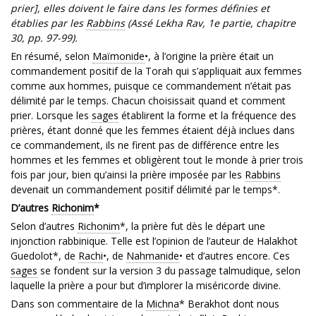
prier], elles doivent le faire dans les formes définies et
établies par les
Rabbins
(Assé Lekha Rav, 1e partie, chapitre
30, pp. 97-99).
En résumé, selon
Maïmonide
•, à l’origine la prière était un
commandement positif de la Torah qui s’appliquait aux femmes
comme aux hommes, puisque ce commandement n’était pas
délimité par le temps. Chacun choisissait quand et comment
prier. Lorsque les
sages
établirent la forme et la fréquence des
prières, étant donné que les femmes étaient déjà inclues dans
ce commandement, ils ne firent pas de différence entre les
hommes et les femmes et obligèrent tout le monde à prier trois
fois par jour, bien qu’ainsi la prière imposée par les
Rabbins
devenait un commandement positif délimité par le temps*.
D’autres
Richonim
*
Selon d’autres
Richonim
*, la prière fut dès le départ une
injonction rabbinique. Telle est l’opinion de l’auteur de Halakhot
Guedolot*, de
Rachi
•, de
Nahmanide
• et d’autres encore. Ces
sages
se fondent sur la version 3 du passage talmudique, selon
laquelle la prière a pour but d’implorer la miséricorde divine.
Dans son commentaire de la
Michna
* Berakhot dont nous