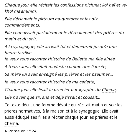
Chaque jour elle récitait les confessions nichmat kol haï et ve-
khol ma’aminim,
Elle déclamait le pittoum ha-quetoret et les dix
commandements,
Elle connaissait parfaitement le déroulement des prières du
matin et du soir.
A la synagogue, elle arrivait tôt et demeurait jusqu’à une
heure tardive …
Je veux vous raconter l’histoire de Bellette ma fille aînée,
A treize ans, elle était modeste comme une fiancée,
Sa mère lui avait enseigné les prières et les psaumes…
Je veux vous raconter l’histoire de ma cadette,
Chaque jour elle lisait le premier paragraphe du
Chema
,
Elle n’avait que six ans et déjà tissait et cousait…
Ce texte décrit une femme dévote qui récitait matin et soir les
prières normatives, à la maison et à la synagogue. Elle avait
aussi éduqué ses filles à réciter chaque jour les prières et le
Chema
.
A Rome en 1524