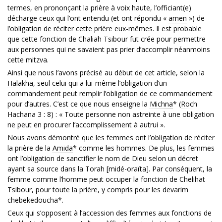
termes, en prononçant la prière à voix haute, l’officiant(e)
décharge ceux qui l’ont entendu (et ont répondu «
amen
») de
l’obligation de réciter cette prière eux-mêmes. Il est probable
que cette fonction de Chaliah Tsibour fut crée pour permettre
aux personnes qui ne savaient pas prier d’accomplir néanmoins
cette mitzva.
Ainsi que nous l’avons précisé au début de cet article, selon la
Halakha
, seul celui qui a lui-même l’obligation d’un
commandement peut remplir l’obligation de ce commandement
pour d’autres. C’est ce que nous enseigne la
Michna
* (
Roch
Hachana 3 : 8) : « Toute personne non astreinte à une obligation
ne peut en procurer l’accomplissement à autrui ».
Nous avons démontré que les femmes ont l’obligation de réciter
la prière de la
Amida
* comme les hommes. De plus, les femmes
ont l’obligation de sanctifier le nom de Dieu selon un décret
ayant sa source dans la Torah [midé-oraïta]. Par conséquent, la
femme comme l’homme peut occuper la fonction de Chelihat
Tsibour, pour toute la prière, y compris pour les devarim
chebekedoucha*.
Ceux qui s’opposent à l’accession des femmes aux fonctions de