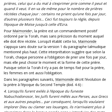
prières, celui qui a du mal à s’exprimer prie comme il peut et
quand il veut. Il en va de même pour le nombre de prières
récitées chaque jour : certains ne prient qu’une fois par jour,
d’autres plusieurs fois… Ceci fut toujours la règle, depuis
l’époque de Moïse jusqu’à celle d’Ezra.
Pour
Maïmonide
•, la prière est un commandement positif
ordonné par la Torah, mais sans précision du moment auquel
elle doit être récitée. Lorsqu’il établit cette loi,
Maïmonide
s’appuya sans doute sur la version 1 du paragraphe talmudique
mentionné plus haut. Cette interprétation suggère que selon la
Torah, chaque personne a l’obligation de prier une fois par jour,
mais elle peut choisir le moment et la forme de cette prière.
Puisque selon la Torah il n’y a pas de temps fixé pour la prière,
les femmes en ont aussi l’obligation.
Dans les paragraphes suivants,
Maïmonide
décrit l’évolution de
la prière à l’époque du Second Temple (ibid. 4-6) :
4. Lorsqu’ils furent exilés à l’époque du funeste
Nabuchodonosor, les Juifs furent mêlés aux Perses, aux Grecs
et aux autres peuples… par conséquent, lorsqu’ils voulaient
implorer Dieu ou clamer ses louanges, ils n’arrivaient plus à