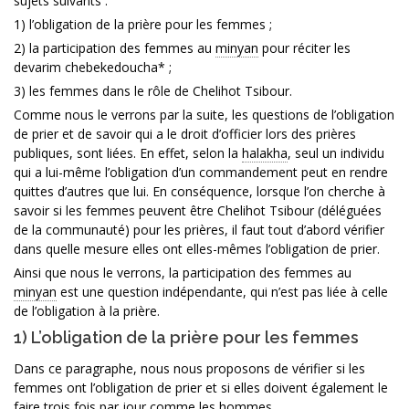
sujets suivants :
1) l’obligation de la prière pour les femmes ;
2) la participation des femmes au
minyan
pour réciter les
devarim chebekedoucha* ;
3) les femmes dans le rôle de Chelihot Tsibour.
Comme nous le verrons par la suite, les questions de l’obligation
de prier et de savoir qui a le droit d’officier lors des prières
publiques, sont liées. En effet, selon la
halakha
, seul un individu
qui a lui-même l’obligation d’un commandement peut en rendre
quittes d’autres que lui. En conséquence, lorsque l’on cherche à
savoir si les femmes peuvent être Chelihot Tsibour (déléguées
de la communauté) pour les prières, il faut tout d’abord vérifier
dans quelle mesure elles ont elles-mêmes l’obligation de prier.
Ainsi que nous le verrons, la participation des femmes au
minyan
est une question indépendante, qui n’est pas liée à celle
de l’obligation à la prière.
1) L’obligation de la prière pour les femmes
Dans ce paragraphe, nous nous proposons de vérifier si les
femmes ont l’obligation de prier et si elles doivent également le
faire trois fois par jour comme les hommes.