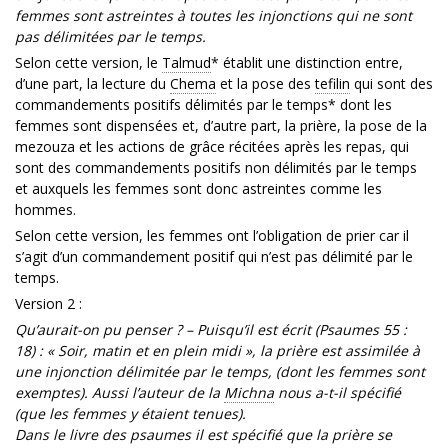
femmes sont astreintes à toutes les injonctions qui ne sont
pas délimitées par le temps.
Selon cette version, le
Talmud
* établit une distinction entre,
d’une part, la lecture du
Chema
et la pose des
tefilin
qui sont des
commandements positifs délimités par le temps* dont les
femmes sont dispensées et, d’autre part, la prière, la pose de la
mezouza et les actions de grâce récitées après les repas, qui
sont des commandements positifs non délimités par le temps
et auxquels les femmes sont donc astreintes comme les
hommes.
Selon cette version, les femmes ont l’obligation de prier car il
s’agit d’un commandement positif qui n’est pas délimité par le
temps.
Version 2 :
Qu’aurait-on pu penser ? – Puisqu’il est écrit (Psaumes 55 :
18) : « Soir, matin et en plein midi », la prière est assimilée à
une injonction délimitée par le temps, (dont les femmes sont
exemptes). Aussi l’auteur de la
Michna
nous a-t-il spécifié
(que les femmes y étaient tenues).
Dans le livre des psaumes il est spécifié que la prière se