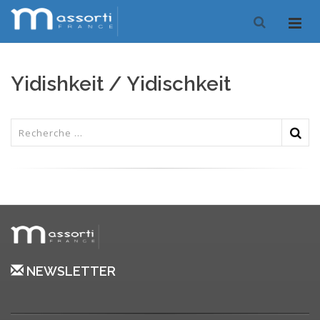
Yidishkeit / Yidischkeit
NEWSLETTER