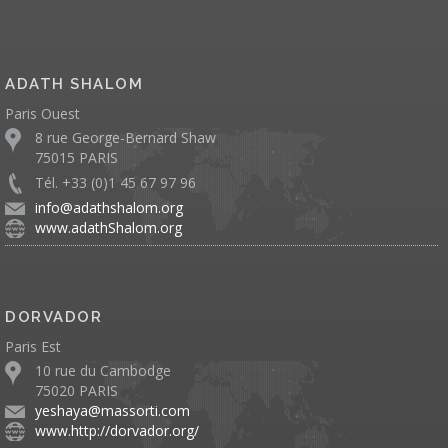
ADATH SHALOM
Paris Ouest
8 rue George-Bernard Shaw
75015 PARIS
Tél. +33 (0)1 45 67 97 96
info@adathshalom.org
www.adathShalom.org
DORVADOR
Paris Est
10 rue du Cambodge
75020 PARIS
yeshaya@massorti.com
www.http://dorvador.org/