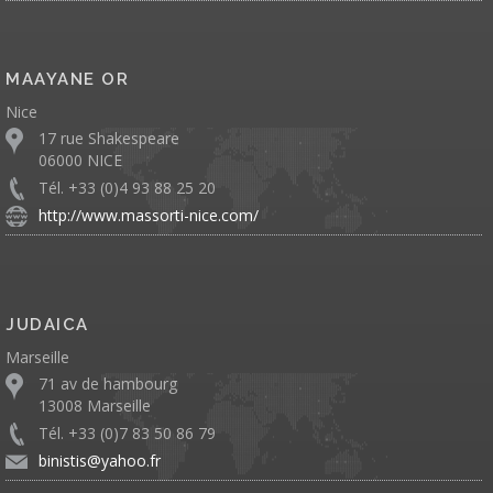
MAAYANE OR
Nice
17 rue Shakespeare
06000 NICE
Tél. +33 (0)4 93 88 25 20
http://www.massorti-nice.com/
JUDAICA
Marseille
71 av de hambourg
13008 Marseille
Tél. +33 (0)7 83 50 86 79
binistis@yahoo.fr