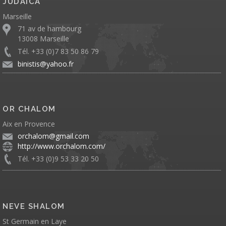
JUDAICA
Marseille
71 av de hambourg
13008 Marseille
Tél. +33 (0)7 83 50 86 79
binistis@yahoo.fr
OR CHALOM
Aix en Provence
orchalom@gmail.com
http://www.orchalom.com/
Tél. +33 (0)9 53 33 20 50
NEVE SHALOM
St Germain en Laye