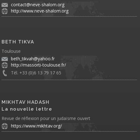
contact@neve-shalom.org
http://www.neve-shalom.org
BETH TIKVA
Toulouse
beth_tikvah@yahoo.fr
http://massorti-toulouse.fr/
Tél. +33 (0)6 13 79 17 65
MIKHTAV HADASH
La nouvelle lettre
Revue de réflexion pour un judaïsme ouvert
https://www.mikhtav.org/