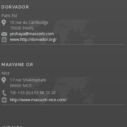
DORVADOR
Paris Est
10 rue du Cambodge
75020 PARIS
yeshaya@massorti.com
www.http://dorvador.org/
MAAYANE OR
Nice
17 rue Shakespeare
06000 NICE
Tél. +33 (0)4 93 88 25 20
http://www.massorti-nice.com/