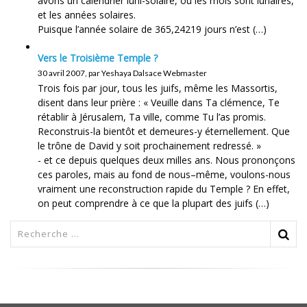
avons un calendrier luni-solaire, où les mois sont lunaires,
et les années solaires.
Puisque l’année solaire de 365,24219 jours n’est (…)
Vers le Troisième Temple ?
30 avril 2007, par Yeshaya Dalsace Webmaster
Trois fois par jour, tous les juifs, même les Massortis,
disent dans leur prière : « Veuille dans Ta clémence, Te
rétablir à Jérusalem, Ta ville, comme Tu l’as promis.
Reconstruis-la bientôt et demeures-y éternellement. Que
le trône de David y soit prochainement redressé. »
- et ce depuis quelques deux milles ans. Nous prononçons
ces paroles, mais au fond de nous–même, voulons-nous
vraiment une reconstruction rapide du Temple ? En effet,
on peut comprendre à ce que la plupart des juifs (…)