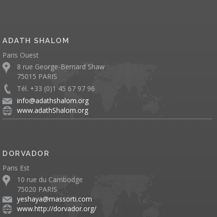
ADATH SHALOM
Paris Ouest
8 rue George-Bernard Shaw
75015 PARIS
Tél. +33 (0)1 45 67 97 96
info@adathshalom.org
www.adathShalom.org
DORVADOR
Paris Est
10 rue du Cambodge
75020 PARIS
yeshaya@massorti.com
www.http://dorvador.org/