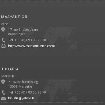
MAAYANE OR
Nice
17 rue Shakespeare
06000 NICE
Tél. +33 (0)4 93 88 25 20
http://www.massorti-nice.com/
JUDAICA
Marseille
71 av de hambourg
13008 Marseille
Tél. +33 (0)7 83 50 86 79
binistis@yahoo.fr