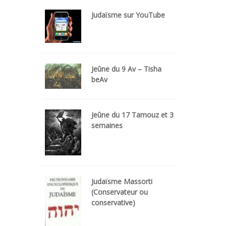
Judaïsme sur YouTube
Jeûne du 9 Av – Tisha
beAv
Jeûne du 17 Tamouz et 3
semaines
Judaïsme Massorti
(Conservateur ou
conservative)