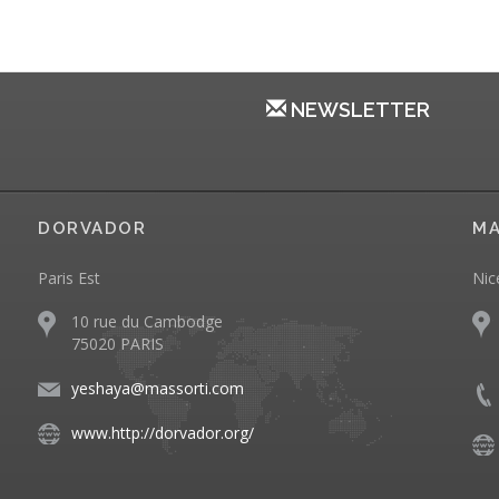
NEWSLETTER
DORVADOR
MA
Paris Est
Nic
10 rue du Cambodge
75020 PARIS
yeshaya@massorti.com
www.http://dorvador.org/