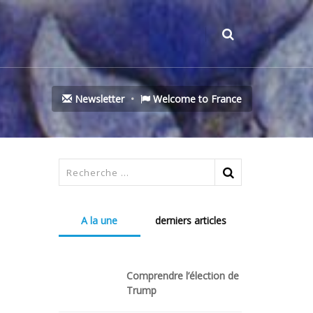
Newsletter
Welcome to France
A la une
derniers articles
Comprendre l’élection de
Trump