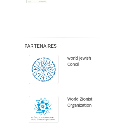
PARTENAIRES
world Jewish
Concil
World Zionist
Organization