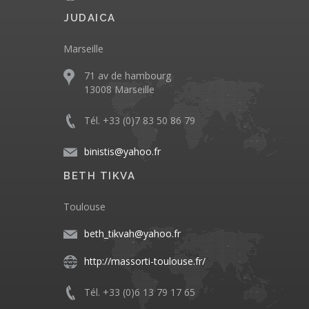
JUDAICA
Marseille
71 av de hambourg
13008 Marseille
Tél. +33 (0)7 83 50 86 79
binistis@yahoo.fr
BETH TIKVA
Toulouse
beth_tikvah@yahoo.fr
http://massorti-toulouse.fr/
Tél. +33 (0)6 13 79 17 65