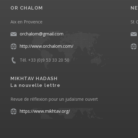
OR CHALOM
NE
Aix en Provence
St 
orchalom@gmail.com
http://www.orchalom.com/
Tél. +33 (0)9 53 33 20 50
MIKHTAV HADASH
La nouvelle lettre
Revue de réflexion pour un judaïsme ouvert
https://www.mikhtav.org/