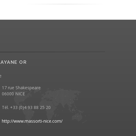
AYANE OR
e
17 rue Shakespeare
06000 NICE
Tél. +33 (0)4 93 88 25 20
http://www.massorti-nice.com/