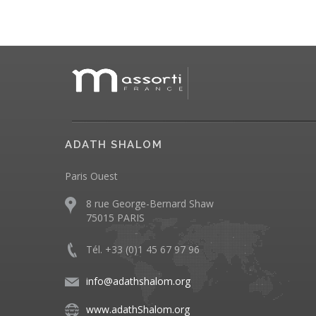
ADATH SHALOM
Paris Ouest
8 rue George-Bernard Shaw
75015 PARIS
Tél. +33 (0)1 45 67 97 96
info@adathshalom.org
www.adathShalom.org